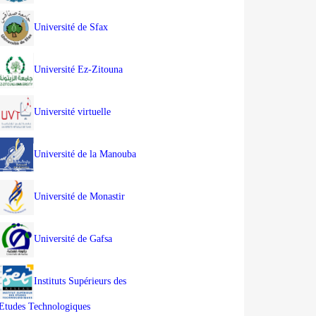
Université de Sfax
Université Ez-Zitouna
Université virtuelle
Université de la Manouba
Université de Monastir
Université de Gafsa
Instituts Supérieurs des
Etudes Technologiques