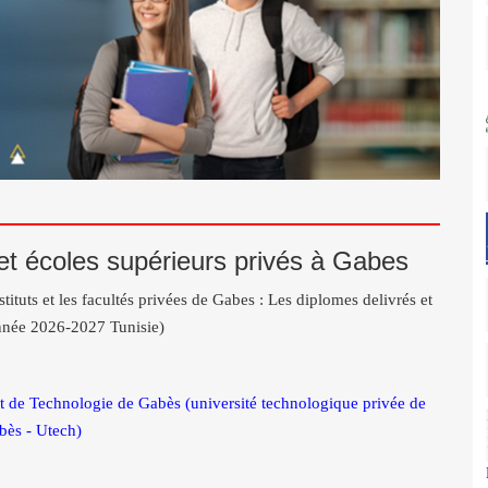
s et écoles supérieurs privés à Gabes
stituts et les facultés privées de Gabes : Les diplomes delivrés et
l'année 2026-2027 Tunisie)
t de Technologie de Gabès (université technologique privée de
bès - Utech)