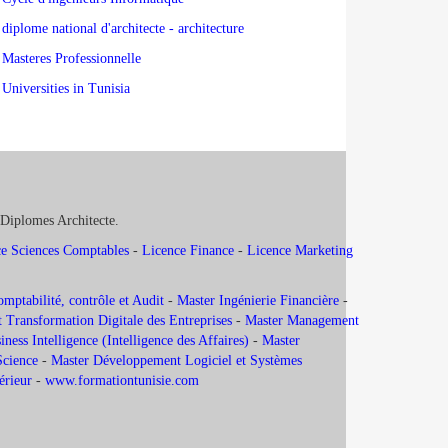
diplome national d'architecte - architecture
Masteres Professionnelle
Universities in Tunisia
 Diplomes Architecte.
e Sciences Comptables
-
Licence Finance
-
Licence Marketing
ptabilité, contrôle et Audit
-
Master Ingénierie Financière
-
 Transformation Digitale des Entreprises
-
Master Management
ness Intelligence (Intelligence des Affaires)
-
Master
Science
-
Master Développement Logiciel et Systèmes
térieur
-
www.formationtunisie.com