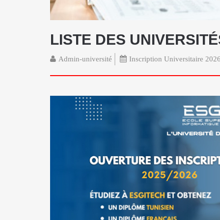
LISTE DES UNIVERSIT
Admin-université
Inscription Universitaire 20