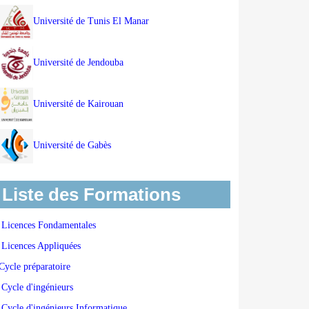
Université de Tunis El Manar
Université de Jendouba
Université de Kairouan
Université de Gabès
Liste des Formations
Licences Fondamentales
Licences Appliquées
Cycle préparatoire
Cycle d'ingénieurs
Cycle d'ingénieurs Informatique