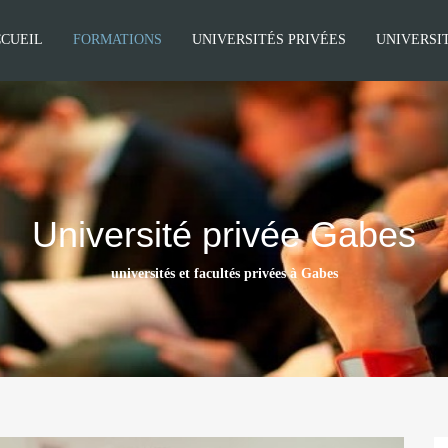
CUEIL
FORMATIONS
UNIVERSITÉS PRIVÉES
UNIVERSI
Université privée Gabes
universités et facultés privées à Gabes