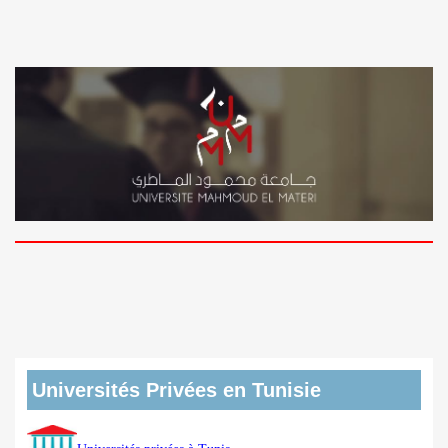
Universités Privées en Tunisie