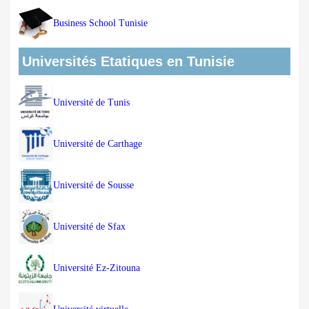
Business School Tunisie
Universités Etatiques en Tunisie
Université de Tunis
Université de Carthage
Université de Sousse
Université de Sfax
Université Ez-Zitouna