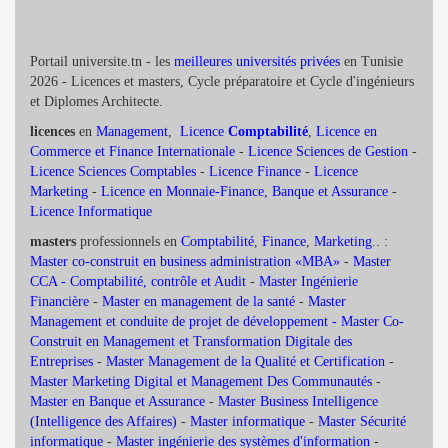
Portail universite.tn - les
meilleures universités privées
en Tunisie
2026 - Licences et masters, Cycle préparatoire et Cycle d'ingénieurs
et Diplomes Architecte.
licences
en
Management
,
Licence
Comptabilité
,
Licence en
Commerce et Finance Internationale
-
Licence Sciences de Gestion
-
Licence Sciences Comptables
-
Licence Finance
-
Licence
Marketing
-
Licence en Monnaie-Finance, Banque et Assurance
-
Licence Informatique
masters
professionnels en
Comptabilité
,
Finance
,
Marketing
.. :
Master co-construit en business administration «MBA»
-
Master
CCA - Comptabilité, contrôle et Audit
-
Master Ingénierie
Financière
-
Master en management de la santé
-
Master
Management et conduite de projet de développement -
Master Co-
Construit en Management et Transformation Digitale des
Entreprises
-
Master Management de la Qualité et Certification
-
Master Marketing Digital et Management Des Communautés
-
Master en Banque et Assurance
-
Master Business Intelligence
(Intelligence des Affaires)
-
Master informatique
-
Master Sécurité
informatique
-
Master ingénierie des systèmes d'information
-