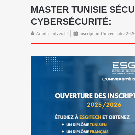
MASTER TUNISIE SÉCU
CYBERSÉCURITÉ:
Admin-université
Inscription Universitaire 20