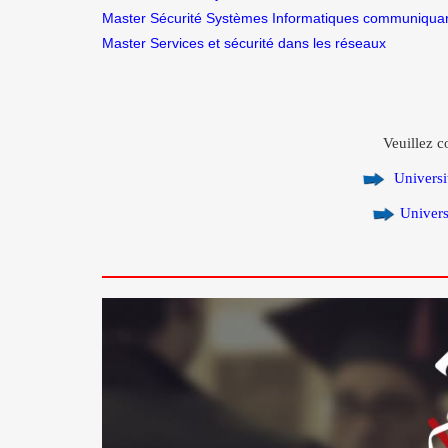
Master Sécurité Systèmes Informatiques communiqua
Master Services et sécurité dans les réseaux
Veuillez co
Universit
Univers