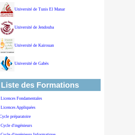
Université de Tunis El Manar
Université de Jendouba
Université de Kairouan
Université de Gabès
Liste des Formations
Licences Fondamentales
Licences Appliquées
Cycle préparatoire
Cycle d'ingénieurs
Cycle d'ingénieurs Informatique