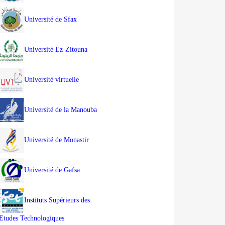
Université de Sfax
Université Ez-Zitouna
Université virtuelle
Université de la Manouba
Université de Monastir
Université de Gafsa
Instituts Supérieurs des
Etudes Technologiques