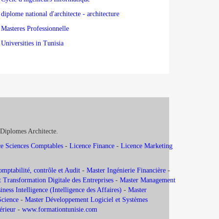
diplome national d'architecte - architecture
Masteres Professionnelle
Universities in Tunisia
 Diplomes Architecte.
e Sciences Comptables
-
Licence Finance
-
Licence Marketing
ptabilité, contrôle et Audit
-
Master Ingénierie Financière
-
 Transformation Digitale des Entreprises
-
Master Management
ness Intelligence (Intelligence des Affaires)
-
Master
Science
-
Master Développement Logiciel et Systèmes
térieur
-
www.formationtunisie.com