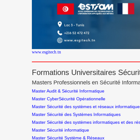
www.esgitech.tn
Formations Universitaires Sécuri
Masters Professionnels en Sécurité Informa
Master Audit & Sécurité Informatique
Master CyberSécurité Opérationnelle
Master Sécurité des systèmes et réseaux informatique
Master Sécurité des Systèmes Informatiques
Master Sécurité des systèmes informatiques et des ré
Master Sécurité informatique
Master Sécurité Système & Réseaux