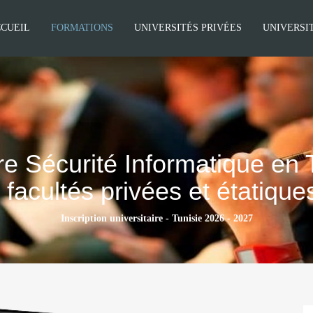
CUEIL
FORMATIONS
UNIVERSITÉS PRIVÉES
UNIVERSI
e Sécurité Informatique en 
 facultés privées et étatiqu
Inscription universitaire - Tunisie 2026 - 2027