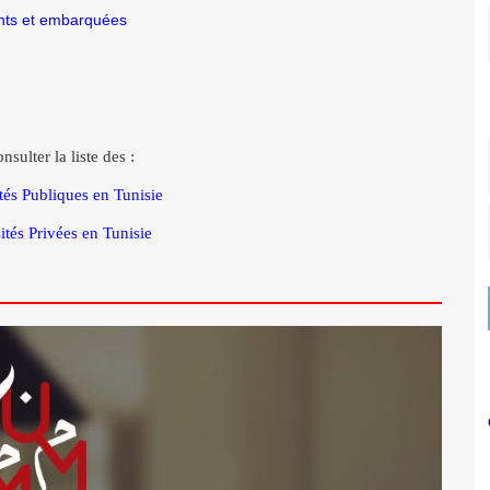
nts et embarquées
nsulter la liste des :
és Publiques en Tunisie
ités Privées en Tunisie