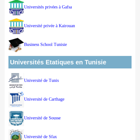
Universités privées à Gafsa
Université privée à Kairouan
Business School Tunisie
Universités Etatiques en Tunisie
Université de Tunis
Université de Carthage
Université de Sousse
Université de Sfax