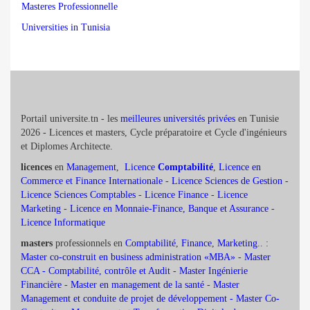
Masteres Professionnelle
Universities in Tunisia
Portail universite.tn - les
meilleures universités privées
en Tunisie
2026 - Licences et masters, Cycle préparatoire et Cycle d'ingénieurs
et Diplomes Architecte.
licences
en
Management
,
Licence
Comptabilité
,
Licence en
Commerce et Finance Internationale
-
Licence Sciences de Gestion
-
Licence Sciences Comptables
-
Licence Finance
-
Licence
Marketing
-
Licence en Monnaie-Finance, Banque et Assurance
-
Licence Informatique
masters
professionnels en
Comptabilité
,
Finance
,
Marketing
.. :
Master co-construit en business administration «MBA»
-
Master
CCA - Comptabilité, contrôle et Audit
-
Master Ingénierie
Financière
-
Master en management de la santé
-
Master
Management et conduite de projet de développement -
Master Co-