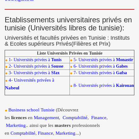
Etablissements universitaires privés en
tunisie (Universités libres de tunisie):
Universités et facultés privées en Tunisie : Instituts
& Ecoles supérieurs Privés(Filières et Prix)
Liste Universités Privées en Tunisie
1- Universités privées à
Tunis
5- Universités privées à
Monastir
2- Universités privées à
Sousse
6- Universités privées à
Gabes
3- Universités privées à
Sfax
7- Universités privées à
Gafsa
4- Universités privées à
8- Universités privées à
Kairouan
Nabeul
Business school Tunisie
(Découvrez
les
licences
en
Management
,
Comptabilité
,
Finance
,
Marketing
.. ainsi que les
masters
professionnels
en
Comptabilité
,
Finance
,
Marketing
...)