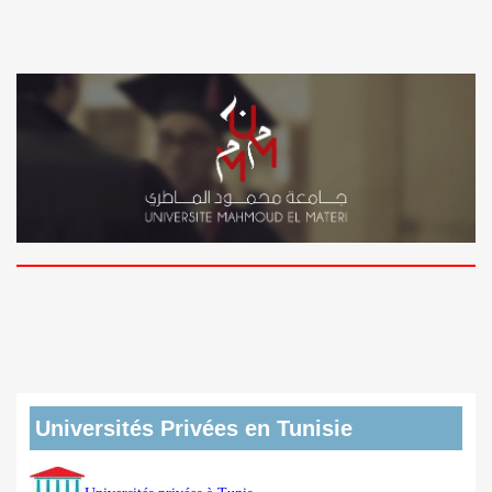
Universités Privées en Tunisie