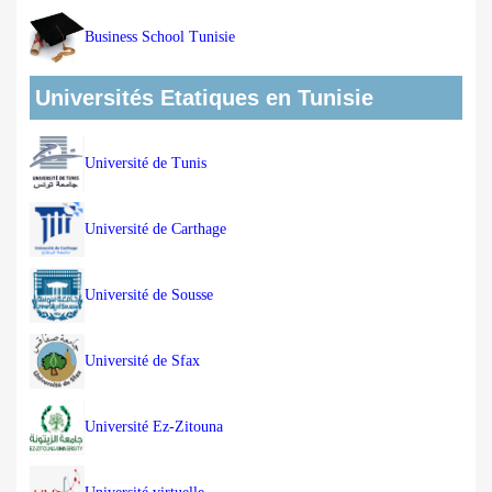
Business School Tunisie
Universités Etatiques en Tunisie
Université de Tunis
Université de Carthage
Université de Sousse
Université de Sfax
Université Ez-Zitouna