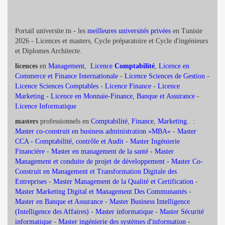
Portail universite.tn - les
meilleures universités privées
en Tunisie
2026 - Licences et masters, Cycle préparatoire et Cycle d'ingénieurs
et Diplomes Architecte.
licences
en
Management
,
Licence
Comptabilité
,
Licence en
Commerce et Finance Internationale
-
Licence Sciences de Gestion
-
Licence Sciences Comptables
-
Licence Finance
-
Licence
Marketing
-
Licence en Monnaie-Finance, Banque et Assurance
-
Licence Informatique
masters
professionnels en
Comptabilité
,
Finance
,
Marketing
.. :
Master co-construit en business administration «MBA»
-
Master
CCA - Comptabilité, contrôle et Audit
-
Master Ingénierie
Financière
-
Master en management de la santé
-
Master
Management et conduite de projet de développement -
Master Co-
Construit en Management et Transformation Digitale des
Entreprises
-
Master Management de la Qualité et Certification
-
Master Marketing Digital et Management Des Communautés
-
Master en Banque et Assurance
-
Master Business Intelligence
(Intelligence des Affaires)
-
Master informatique
-
Master Sécurité
informatique
-
Master ingénierie des systèmes d'information
-