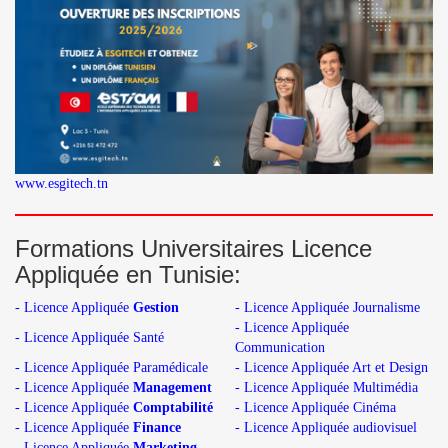
www.esgitech.tn
Formations Universitaires Licence
Appliquée en Tunisie:
- Licence Appliquée
Gestion
- Licence Appliquée Journalisme
- Licence Appliquée
- Licence Appliquée Santé
Communication
- Licence Appliquée Paramédicale
- Licence Appliquée Art et Design
- Licence Appliquée
Management
- Licence Appliquée Multimédia
- Licence Appliquée
Comptabilité
- Licence Appliquée Cinéma
- Licence Appliquée
Finance
- Licence Appliquée audiovisuel
- Licence Appliquée
Marketing