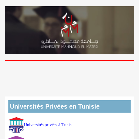
Universités Privées en Tunisie
Universités privées à Tunis