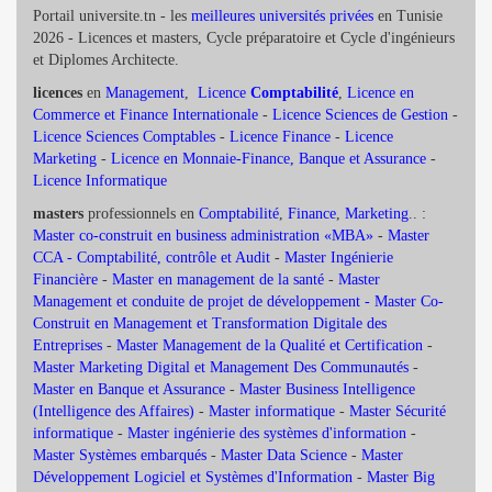
Portail universite.tn - les
meilleures universités privées
en Tunisie
2026 - Licences et masters, Cycle préparatoire et Cycle d'ingénieurs
et Diplomes Architecte.
licences
en
Management
,
Licence
Comptabilité
,
Licence en
Commerce et Finance Internationale
-
Licence Sciences de Gestion
-
Licence Sciences Comptables
-
Licence Finance
-
Licence
Marketing
-
Licence en Monnaie-Finance, Banque et Assurance
-
Licence Informatique
masters
professionnels en
Comptabilité
,
Finance
,
Marketing
.. :
Master co-construit en business administration «MBA»
-
Master
CCA - Comptabilité, contrôle et Audit
-
Master Ingénierie
Financière
-
Master en management de la santé
-
Master
Management et conduite de projet de développement -
Master Co-
Construit en Management et Transformation Digitale des
Entreprises
-
Master Management de la Qualité et Certification
-
Master Marketing Digital et Management Des Communautés
-
Master en Banque et Assurance
-
Master Business Intelligence
(Intelligence des Affaires)
-
Master informatique
-
Master Sécurité
informatique
-
Master ingénierie des systèmes d'information
-
Master Systèmes embarqués
-
Master Data Science
-
Master
Développement Logiciel et Systèmes d'Information
-
Master Big