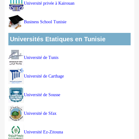
Université privée à Kairouan
Business School Tunisie
Universités Etatiques en Tunisie
Université de Tunis
Université de Carthage
Université de Sousse
Université de Sfax
Université Ez-Zitouna