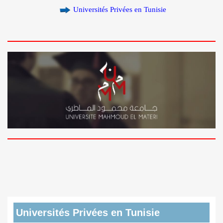
Universités Privées en Tunisie
Universités Privées en Tunisie