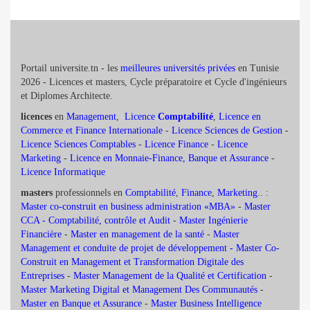
Portail universite.tn - les
meilleures universités privées
en Tunisie
2026 - Licences et masters, Cycle préparatoire et Cycle d'ingénieurs
et Diplomes Architecte.
licences
en
Management
,
Licence
Comptabilité
,
Licence en
Commerce et Finance Internationale
-
Licence Sciences de Gestion
-
Licence Sciences Comptables
-
Licence Finance
-
Licence
Marketing
-
Licence en Monnaie-Finance, Banque et Assurance
-
Licence Informatique
masters
professionnels en
Comptabilité
,
Finance
,
Marketing
.. :
Master co-construit en business administration «MBA»
-
Master
CCA - Comptabilité, contrôle et Audit
-
Master Ingénierie
Financière
-
Master en management de la santé
-
Master
Management et conduite de projet de développement -
Master Co-
Construit en Management et Transformation Digitale des
Entreprises
-
Master Management de la Qualité et Certification
-
Master Marketing Digital et Management Des Communautés
-
Master en Banque et Assurance
-
Master Business Intelligence