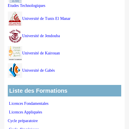
Etudes Technologiques
Université de Tunis El Manar
Université de Jendouba
Université de Kairouan
Université de Gabès
Liste des Formations
Licences Fondamentales
Licences Appliquées
Cycle préparatoire