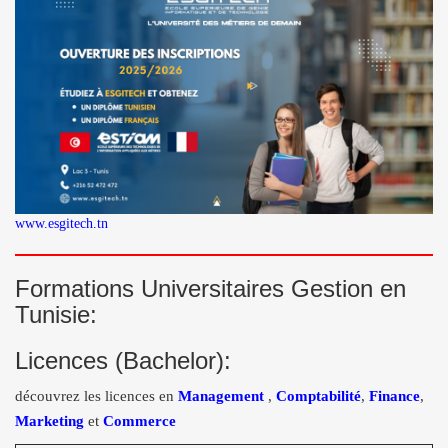
www.esgitech.tn
Formations Universitaires Gestion en
Tunisie:
Licences (Bachelor):
découvrez les licences en
Management
,
Comptabilité
,
Finance
,
Marketing
et
Commerce