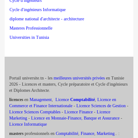
Cycle d'ingénieurs
Cycle d'ingénieurs Informatique
diplome national d'architecte - architecture
Masteres Professionnelle
Universities in Tunisia
Portail universite.tn - les
meilleures universités privées
en Tunisie
2026 - Licences et masters, Cycle préparatoire et Cycle d'ingénieurs
et Diplomes Architecte.
licences
en
Management
,
Licence
Comptabilité
,
Licence en
Commerce et Finance Internationale
-
Licence Sciences de Gestion
-
Licence Sciences Comptables
-
Licence Finance
-
Licence
Marketing
-
Licence en Monnaie-Finance, Banque et Assurance
-
Licence Informatique
masters
professionnels en
Comptabilité
,
Finance
,
Marketing
.. :