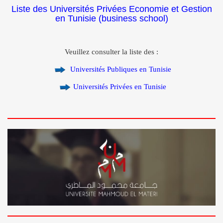
Liste des Universités Privées Economie et Gestion
en Tunisie
(business school)
Veuillez consulter la liste des :
Universités Publiques en Tunisie
Universités Privées en Tunisie