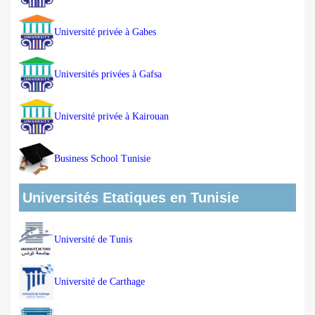
Université privée à Gabes
Universités privées à Gafsa
Université privée à Kairouan
Business School Tunisie
Universités Etatiques en Tunisie
Université de Tunis
Université de Carthage