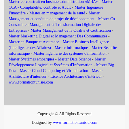
Master co-construit en business administration «MBA»
-
Master
CCA - Comptabilité, contrôle et Audit
-
Master Ingénierie
Financière
-
Master en management de la santé
-
Master
Management et conduite de projet de développement -
Master Co-
Construit en Management et Transformation Digitale des
Entreprises
-
Master Management de la Qualité et Certification
-
Master Marketing Digital et Management Des Communautés
-
Master en Banque et Assurance
-
Master Business Intelligence
(Intelligence des Affaires)
-
Master informatique
-
Master Sécurité
informatique
-
Master ingénierie des systèmes d'information
-
Master Systèmes embarqués
-
Master Data Science
-
Master
Développement Logiciel et Systèmes d'Information
-
Master Big
Data
-
Master Cloud Computing et Virtualisation
-
Master
Architecture d'intérieur
-
Licence Architecture d'intérieur
-
www.formationtunisie.com
Copyright © All Rights Reserved
Designed by
www.formationtunisie.com