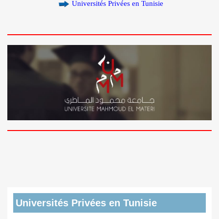
Universités Privées en Tunisie
Universités Privées en Tunisie