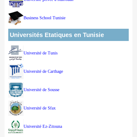
Business School Tunisie
Universités Etatiques en Tunisie
Université de Tunis
Université de Carthage
Université de Sousse
Université de Sfax
Université Ez-Zitouna