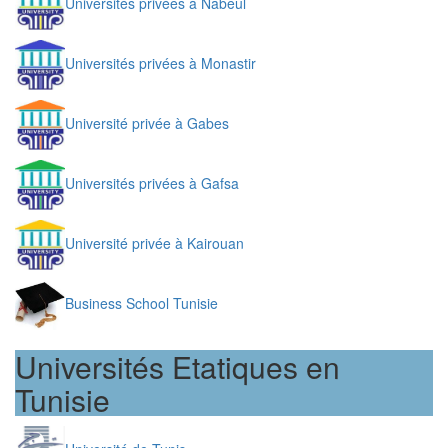
Universités privées à Nabeul
Universités privées à Monastir
Université privée à Gabes
Universités privées à Gafsa
Université privée à Kairouan
Business School Tunisie
Universités Etatiques en
Tunisie