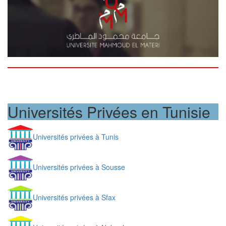
Universités Privées en Tunisie
Universités privées à Tunis
Universités privées à Sousse
Universités privées à Sfax