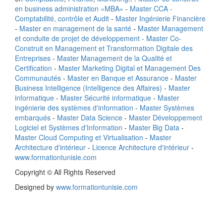
en business administration «MBA»
-
Master CCA -
Comptabilité, contrôle et Audit
-
Master Ingénierie Financière
-
Master en management de la santé
-
Master Management
et conduite de projet de développement -
Master Co-
Construit en Management et Transformation Digitale des
Entreprises
-
Master Management de la Qualité et
Certification
-
Master Marketing Digital et Management Des
Communautés
-
Master en Banque et Assurance
-
Master
Business Intelligence (Intelligence des Affaires)
-
Master
informatique
-
Master Sécurité informatique
-
Master
ingénierie des systèmes d'information
-
Master Systèmes
embarqués
-
Master Data Science
-
Master Développement
Logiciel et Systèmes d'Information
-
Master Big Data
-
Master Cloud Computing et Virtualisation
-
Master
Architecture d'intérieur
-
Licence Architecture d'intérieur
-
www.formationtunisie.com
Copyright © All Rights Reserved
Designed by
www.formationtunisie.com