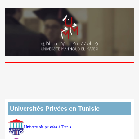
Universités Privées en Tunisie
Universités privées à Tunis