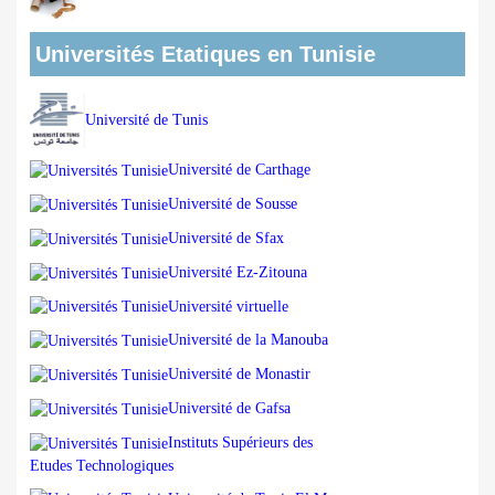
Universités Etatiques en Tunisie
Université de Tunis
Université de Carthage
Université de Sousse
Université de Sfax
Université Ez-Zitouna
Université virtuelle
Université de la Manouba
Université de Monastir
Université de Gafsa
Instituts Supérieurs des
Etudes Technologiques