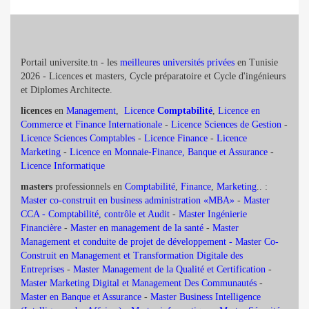
Portail universite.tn - les
meilleures universités privées
en Tunisie
2026 - Licences et masters, Cycle préparatoire et Cycle d'ingénieurs
et Diplomes Architecte.
licences
en
Management
,
Licence
Comptabilité
,
Licence en
Commerce et Finance Internationale
-
Licence Sciences de Gestion
-
Licence Sciences Comptables
-
Licence Finance
-
Licence
Marketing
-
Licence en Monnaie-Finance, Banque et Assurance
-
Licence Informatique
masters
professionnels en
Comptabilité
,
Finance
,
Marketing
.. :
Master co-construit en business administration «MBA»
-
Master
CCA - Comptabilité, contrôle et Audit
-
Master Ingénierie
Financière
-
Master en management de la santé
-
Master
Management et conduite de projet de développement -
Master Co-
Construit en Management et Transformation Digitale des
Entreprises
-
Master Management de la Qualité et Certification
-
Master Marketing Digital et Management Des Communautés
-
Master en Banque et Assurance
-
Master Business Intelligence