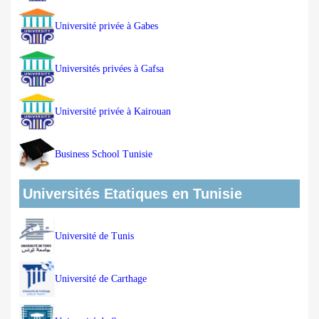
Université privée à Gabes
Universités privées à Gafsa
Université privée à Kairouan
Business School Tunisie
Universités Etatiques en Tunisie
Université de Tunis
Université de Carthage