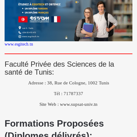
www.esgitech.tn
Faculté Privée des Sciences de la
santé de Tunis:
Adresse : 38, Rue de Cologne, 1002 Tunis
Tél : 71787337
Site Web : www.supsat-univ.tn
Formations Proposées
(Diplomes délivrés):