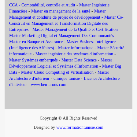
CCA - Comptabilité, contrôle et Audit
-
Master Ingénierie
Financière
-
Master en management de la santé
-
Master
Management et conduite de projet de développement -
Master Co-
Construit en Management et Transformation Digitale des
Entreprises
-
Master Management de la Qualité et Certification
-
Master Marketing Digital et Management Des Communautés
-
Master en Banque et Assurance
-
Master Business Intelligence
(Intelligence des Affaires)
-
Master informatique
-
Master Sécurité
informatique
-
Master ingénierie des systèmes d'information
-
Master Systèmes embarqués
-
Master Data Science
-
Master
Développement Logiciel et Systèmes d'Information
-
Master Big
Data
-
Master Cloud Computing et Virtualisation
-
Master
Architecture d'intérieur
-
clinique tunisie
-
Licence Architecture
d'intérieur
-
www.ben-arous.com
Copyright © All Rights Reserved
Designed by
www.formationtunisie.com