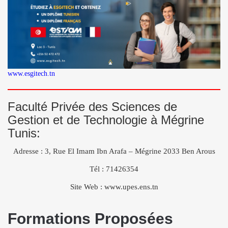
www.esgitech.tn
Faculté Privée des Sciences de
Gestion et de Technologie à Mégrine
Tunis:
Adresse : 3, Rue El Imam Ibn Arafa – Mégrine 2033 Ben Arous
Tél : 71426354
Site Web : www.upes.ens.tn
Formations Proposées