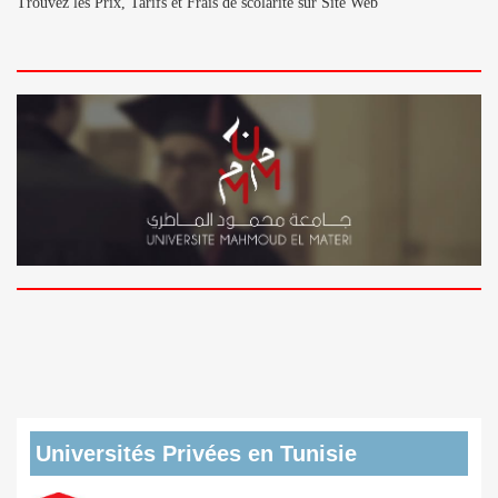
Trouvez les Prix, Tarifs et Frais de scolarité sur Site Web
Universités Privées en Tunisie