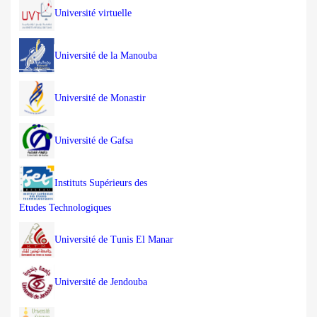
Université virtuelle
Université de la Manouba
Université de Monastir
Université de Gafsa
Instituts Supérieurs des
Etudes Technologiques
Université de Tunis El Manar
Université de Jendouba