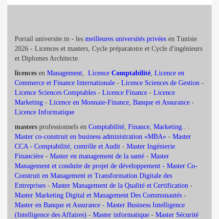
Portail universite.tn - les
meilleures universités privées
en Tunisie
2026 - Licences et masters, Cycle préparatoire et Cycle d'ingénieurs
et Diplomes Architecte.
licences
en
Management
,
Licence
Comptabilité
,
Licence en
Commerce et Finance Internationale
-
Licence Sciences de Gestion
-
Licence Sciences Comptables
-
Licence Finance
-
Licence
Marketing
-
Licence en Monnaie-Finance, Banque et Assurance
-
Licence Informatique
masters
professionnels en
Comptabilité
,
Finance
,
Marketing
.. :
Master co-construit en business administration «MBA»
-
Master
CCA - Comptabilité, contrôle et Audit
-
Master Ingénierie
Financière
-
Master en management de la santé
-
Master
Management et conduite de projet de développement -
Master Co-
Construit en Management et Transformation Digitale des
Entreprises
-
Master Management de la Qualité et Certification
-
Master Marketing Digital et Management Des Communautés
-
Master en Banque et Assurance
-
Master Business Intelligence
(Intelligence des Affaires)
-
Master informatique
-
Master Sécurité