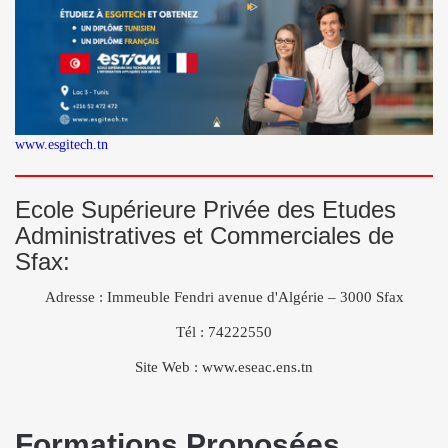
www.esgitech.tn
Ecole Supérieure Privée des Etudes
Administratives et Commerciales de
Sfax:
Adresse : Immeuble Fendri avenue d'Algérie – 3000 Sfax
Tél : 74222550
Site Web : www.eseac.ens.tn
Formations Proposées