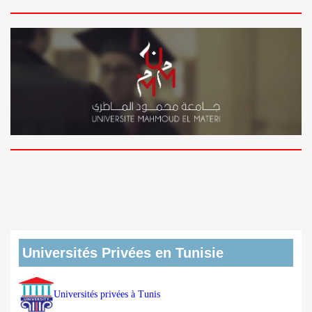
Universités Privées en Tunisie
Universités privées à Tunis