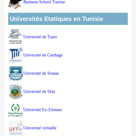
Business School Tunisie
Universités Etatiques en Tunisie
Université de Tunis
Université de Carthage
Université de Sousse
Université de Sfax
Université Ez-Zitouna
Université virtuelle