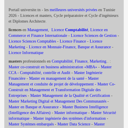
Portail universite.tn - les
meilleures universités privées
en Tunisie
2026 - Licences et masters, Cycle préparatoire et Cycle d'ingénieurs
et Diplomes Architecte.
licences
en
Management
,
Licence
Comptabilité
,
Licence en
Commerce et Finance Internationale
-
Licence Sciences de Gestion
-
Licence Sciences Comptables
-
Licence Finance
-
Licence
Marketing
-
Licence en Monnaie-Finance, Banque et Assurance
-
Licence Informatique
masters
professionnels en
Comptabilité
,
Finance
,
Marketing
.. :
Master co-construit en business administration «MBA»
-
Master
CCA - Comptabilité, contrôle et Audit
-
Master Ingénierie
Financière
-
Master en management de la santé
-
Master
Management et conduite de projet de développement -
Master Co-
Construit en Management et Transformation Digitale des
Entreprises
-
Master Management de la Qualité et Certification
-
Master Marketing Digital et Management Des Communautés
-
Master en Banque et Assurance
-
Master Business Intelligence
(Intelligence des Affaires)
-
Master informatique
-
Master Sécurité
informatique
-
Master ingénierie des systèmes d'information
-
Master Systèmes embarqués
-
Master Data Science
-
Master