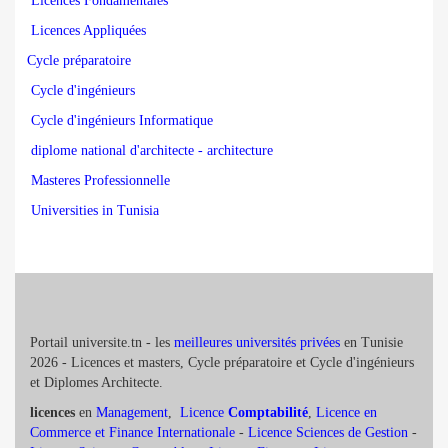
Licences Fondamentales
Licences Appliquées
Cycle préparatoire
Cycle d'ingénieurs
Cycle d'ingénieurs Informatique
diplome national d'architecte - architecture
Masteres Professionnelle
Universities in Tunisia
Portail universite.tn - les
meilleures universités privées
en Tunisie
2026 - Licences et masters, Cycle préparatoire et Cycle d'ingénieurs
et Diplomes Architecte.
licences
en
Management
,
Licence
Comptabilité
,
Licence en
Commerce et Finance Internationale
-
Licence Sciences de Gestion
-