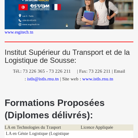
www.esgitech.tn
Institut Supérieur du Transport et de la
Logistique de Sousse:
Tél.: 73 226 365 - 73 226 211 | Fax: 73 226 211 | Email
:
istls@istls.rnu.tn
| Site web :
www.istls.rnu.tn
Formations Proposées
(Diplomes délivrés):
LA en Technologies du Trasport
Licence Appliquée
LA en Génie Logistique (Logistique