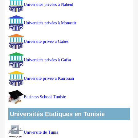
Universités privées à Nabeul
Universités privées à Monastir
Université privée à Gabes
Universités privées à Gafsa
Université privée à Kairouan
Business School Tunisie
Universités Etatiques en Tunisie
Université de Tunis