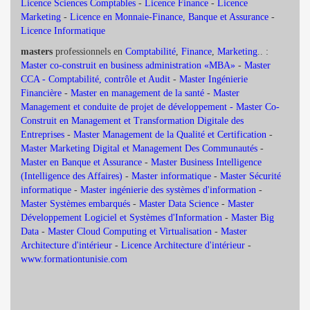
Licence Sciences Comptables
-
Licence Finance
-
Licence
Marketing
-
Licence en Monnaie-Finance, Banque et Assurance
-
Licence Informatique
masters
professionnels en
Comptabilité
,
Finance
,
Marketing
.. :
Master co-construit en business administration «MBA»
-
Master
CCA - Comptabilité, contrôle et Audit
-
Master Ingénierie
Financière
-
Master en management de la santé
-
Master
Management et conduite de projet de développement -
Master Co-
Construit en Management et Transformation Digitale des
Entreprises
-
Master Management de la Qualité et Certification
-
Master Marketing Digital et Management Des Communautés
-
Master en Banque et Assurance
-
Master Business Intelligence
(Intelligence des Affaires)
-
Master informatique
-
Master Sécurité
informatique
-
Master ingénierie des systèmes d'information
-
Master Systèmes embarqués
-
Master Data Science
-
Master
Développement Logiciel et Systèmes d'Information
-
Master Big
Data
-
Master Cloud Computing et Virtualisation
-
Master
Architecture d'intérieur
-
Licence Architecture d'intérieur
-
www.formationtunisie.com