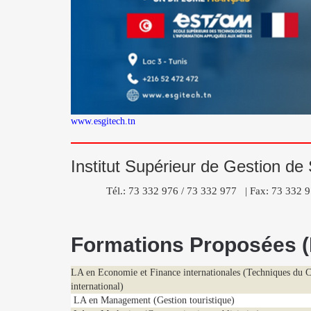
www.esgitech.tn
Institut Supérieur de Gestion de
Tél.: 73 332 976 / 73 332 977 | Fax: 73 332 9
Formations Proposées (
LA en Economie et Finance internationales (Techniques du
international)
LA en Management (Gestion touristique)