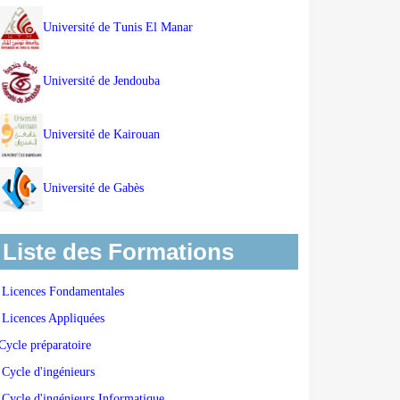
Université de Tunis El Manar
Université de Jendouba
Université de Kairouan
Université de Gabès
Liste des Formations
Licences Fondamentales
Licences Appliquées
Cycle préparatoire
Cycle d'ingénieurs
Cycle d'ingénieurs Informatique