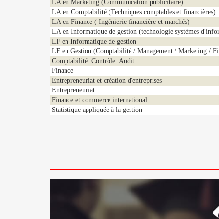
LA en Marketing (Communication publicitaire)
LA en Comptabilité (Techniques comptables et financières)
LA en Finance ( Ingénierie financière et marchés)
LA en Informatique de gestion (technologie systèmes d'inf
LF en Informatique de gestion
LF en Gestion (Comptabilité / Management / Marketing / F
Comptabilité  Contrôle  Audit
Finance
Entrepreneuriat et création d'entreprises
Entrepreneuriat
Finance et commerce international
Statistique appliquée à la gestion