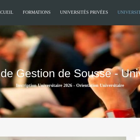
CUEIL
FORMATIONS
UNIVERSITÉS PRIVÉES
UNIVERSI
r de Gestion de Sousse - Un
Inscription Universitaire 2026 - Orientation Universitaire