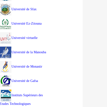
Université de Sfax
Université Ez-Zitouna
Université virtuelle
Université de la Manouba
Université de Monastir
Université de Gafsa
Instituts Supérieurs des
Etudes Technologiques