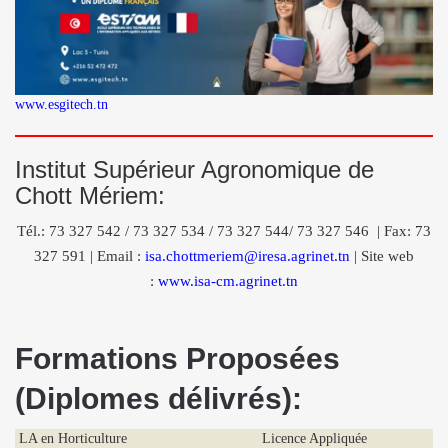
www.esgitech.tn
Institut Supérieur Agronomique de
Chott Mériem:
Tél.: 73 327 542 / 73 327 534 / 73 327 544/ 73 327 546 | Fax: 73
327 591 | Email :
isa.chottmeriem@iresa.agrinet.tn
| Site web
:
www.isa-cm.agrinet.tn
Formations Proposées
(Diplomes délivrés):
LA en Horticulture
Licence Appliquée