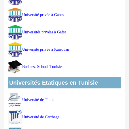
Université privée à Gabes
Universités privées à Gafsa
Université privée à Kairouan
Business School Tunisie
Universités Etatiques en Tunisie
Université de Tunis
Université de Carthage