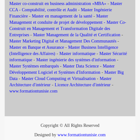
Master co-construit en business administration «MBA»
-
Master
CCA - Comptabilité, contrôle et Audit
-
Master Ingénierie
Financière
-
Master en management de la santé
-
Master
Management et conduite de projet de développement -
Master Co-
Construit en Management et Transformation Digitale des
Entreprises
-
Master Management de la Qualité et Certification
-
Master Marketing Digital et Management Des Communautés
-
Master en Banque et Assurance
-
Master Business Intelligence
(Intelligence des Affaires)
-
Master informatique
-
Master Sécurité
informatique
-
Master ingénierie des systèmes d'information
-
Master Systèmes embarqués
-
Master Data Science
-
Master
Développement Logiciel et Systèmes d'Information
-
Master Big
Data
-
Master Cloud Computing et Virtualisation
-
Master
Architecture d'intérieur
-
Licence Architecture d'intérieur
-
www.formationtunisie.com
Copyright © All Rights Reserved
Designed by
www.formationtunisie.com