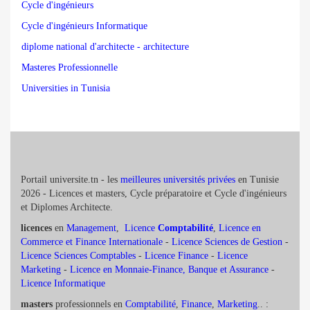
Cycle d'ingénieurs
Cycle d'ingénieurs Informatique
diplome national d'architecte - architecture
Masteres Professionnelle
Universities in Tunisia
Portail universite.tn - les
meilleures universités privées
en Tunisie
2026 - Licences et masters, Cycle préparatoire et Cycle d'ingénieurs
et Diplomes Architecte.
licences
en
Management
,
Licence
Comptabilité
,
Licence en
Commerce et Finance Internationale
-
Licence Sciences de Gestion
-
Licence Sciences Comptables
-
Licence Finance
-
Licence
Marketing
-
Licence en Monnaie-Finance, Banque et Assurance
-
Licence Informatique
masters
professionnels en
Comptabilité
,
Finance
,
Marketing
.. :