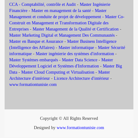
CCA - Comptabilité, contrôle et Audit
-
Master Ingénierie
Financière
-
Master en management de la santé
-
Master
Management et conduite de projet de développement -
Master Co-
Construit en Management et Transformation Digitale des
Entreprises
-
Master Management de la Qualité et Certification
-
Master Marketing Digital et Management Des Communautés
-
Master en Banque et Assurance
-
Master Business Intelligence
(Intelligence des Affaires)
-
Master informatique
-
Master Sécurité
informatique
-
Master ingénierie des systèmes d'information
-
Master Systèmes embarqués
-
Master Data Science
-
Master
Développement Logiciel et Systèmes d'Information
-
Master Big
Data
-
Master Cloud Computing et Virtualisation
-
Master
Architecture d'intérieur
-
Licence Architecture d'intérieur
-
www.formationtunisie.com
Copyright © All Rights Reserved
Designed by
www.formationtunisie.com