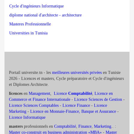
Cycle d'ingénieurs Informatique
diplome national d'architecte - architecture
Masteres Professionnelle
Universities in Tunisia
Portail universite.tn - les
meilleures universités privées
en Tunisie
2026 - Licences et masters, Cycle préparatoire et Cycle d'ingénieurs
et Diplomes Architecte.
licences
en
Management
,
Licence
Comptabilité
,
Licence en
Commerce et Finance Internationale
-
Licence Sciences de Gestion
-
Licence Sciences Comptables
-
Licence Finance
-
Licence
Marketing
-
Licence en Monnaie-Finance, Banque et Assurance
-
Licence Informatique
masters
professionnels en
Comptabilité
,
Finance
,
Marketing
.. :
Master co-construit en business administration «MBA»
-
Master