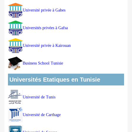
Université privée à Gabes
Universités privées à Gafsa
Université privée à Kairouan
Business School Tunisie
Universités Etatiques en Tunisie
Université de Tunis
Université de Carthage