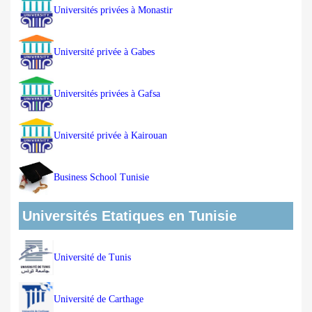
Universités privées à Monastir
Université privée à Gabes
Universités privées à Gafsa
Université privée à Kairouan
Business School Tunisie
Universités Etatiques en Tunisie
Université de Tunis
Université de Carthage