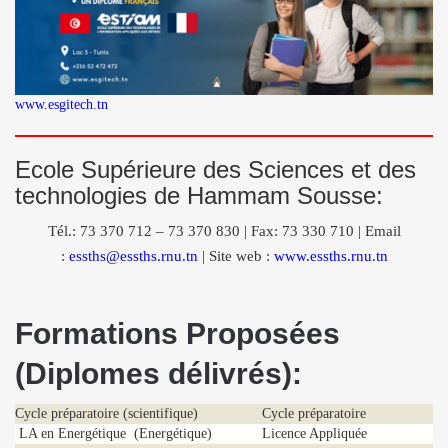
www.esgitech.tn
Ecole Supérieure des Sciences et des
technologies de Hammam Sousse:
Tél.: 73 370 712 – 73 370 830 | Fax: 73 330 710 | Email
:
essths@essths.rnu.tn
| Site web :
www.essths.rnu.tn
Formations Proposées
(Diplomes délivrés):
Cycle préparatoire (scientifique)
Cycle préparatoire
LA en Energétique (Energétique)
Licence Appliquée