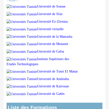
Université de Sousse
Université de Sfax
Université Ez-Zitouna
Université virtuelle
Université de la Manouba
Université de Monastir
Université de Gafsa
Instituts Supérieurs des
Etudes Technologiques
Université de Tunis El Manar
Université de Jendouba
Université de Kairouan
Université de Gabès
Liste des Formations