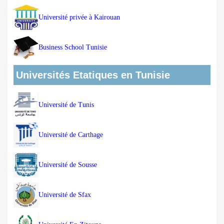
Université privée à Kairouan
Business School Tunisie
Universités Etatiques en Tunisie
Université de Tunis
Université de Carthage
Université de Sousse
Université de Sfax