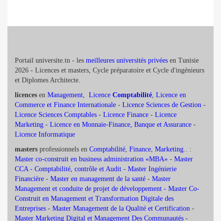
Portail universite.tn - les
meilleures universités privées
en Tunisie
2026 - Licences et masters, Cycle préparatoire et Cycle d'ingénieurs
et Diplomes Architecte.
licences
en
Management
,
Licence
Comptabilité
,
Licence en
Commerce et Finance Internationale
-
Licence Sciences de Gestion
-
Licence Sciences Comptables
-
Licence Finance
-
Licence
Marketing
-
Licence en Monnaie-Finance, Banque et Assurance
-
Licence Informatique
masters
professionnels en
Comptabilité
,
Finance
,
Marketing
.. :
Master co-construit en business administration «MBA»
-
Master
CCA - Comptabilité, contrôle et Audit
-
Master Ingénierie
Financière
-
Master en management de la santé
-
Master
Management et conduite de projet de développement -
Master Co-
Construit en Management et Transformation Digitale des
Entreprises
-
Master Management de la Qualité et Certification
-
Master Marketing Digital et Management Des Communautés
-