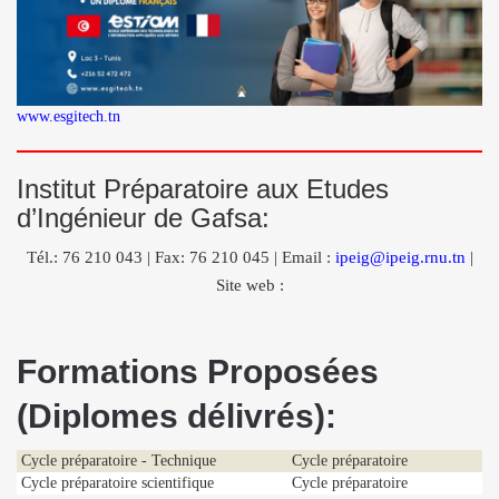
www.esgitech.tn
Institut Préparatoire aux Etudes
d’Ingénieur de Gafsa:
Tél.: 76 210 043 | Fax: 76 210 045 | Email :
ipeig@ipeig.rnu.tn
|
Site web :
Formations Proposées
(Diplomes délivrés):
Cycle préparatoire - Technique
Cycle préparatoire
Cycle préparatoire scientifique
Cycle préparatoire