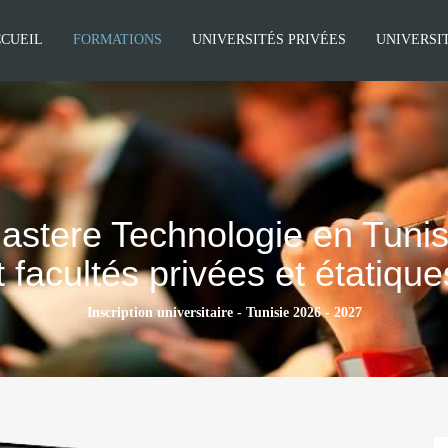
CUEIL
FORMATIONS
UNIVERSITÉS PRIVÉES
UNIVERSI
astere Technologie en Tunis
t facultés privées et étatiqu
Inscription universitaire - Tunisie 2026 - 2027