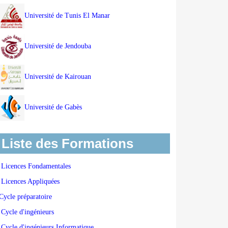
Université de Tunis El Manar
Université de Jendouba
Université de Kairouan
Université de Gabès
Liste des Formations
Licences Fondamentales
Licences Appliquées
Cycle préparatoire
Cycle d'ingénieurs
Cycle d'ingénieurs Informatique