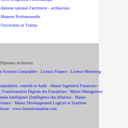
diplome national d'architecte - architecture
Masteres Professionnelle
Universities in Tunisia
 Diplomes Architecte.
e Sciences Comptables
-
Licence Finance
-
Licence Marketing
ptabilité, contrôle et Audit
-
Master Ingénierie Financière
-
 Transformation Digitale des Entreprises
-
Master Management
ness Intelligence (Intelligence des Affaires)
-
Master
Science
-
Master Développement Logiciel et Systèmes
térieur
-
www.formationtunisie.com