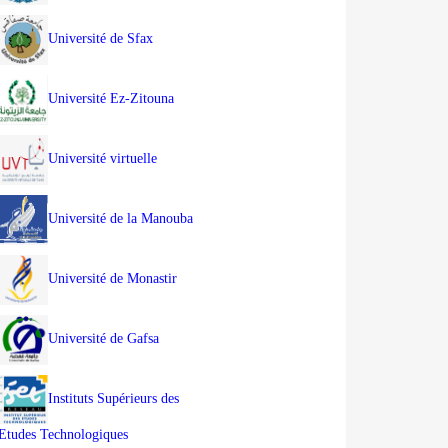
Université de Sfax
Université Ez-Zitouna
Université virtuelle
Université de la Manouba
Université de Monastir
Université de Gafsa
Instituts Supérieurs des
Etudes Technologiques