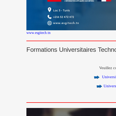
www.esgitech.tn
Formations Universitaires Techno
Veuillez co
Universit
Univers