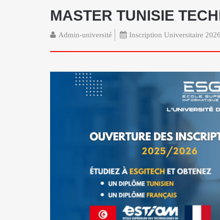
MASTER TUNISIE TECH
Admin-université
Inscription Universitaire 20