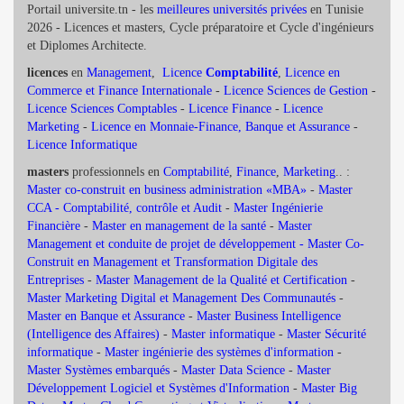
Portail universite.tn - les
meilleures universités privées
en Tunisie
2026 - Licences et masters, Cycle préparatoire et Cycle d'ingénieurs
et Diplomes Architecte.
licences
en
Management
,
Licence
Comptabilité
,
Licence en
Commerce et Finance Internationale
-
Licence Sciences de Gestion
-
Licence Sciences Comptables
-
Licence Finance
-
Licence
Marketing
-
Licence en Monnaie-Finance, Banque et Assurance
-
Licence Informatique
masters
professionnels en
Comptabilité
,
Finance
,
Marketing
.. :
Master co-construit en business administration «MBA»
-
Master
CCA - Comptabilité, contrôle et Audit
-
Master Ingénierie
Financière
-
Master en management de la santé
-
Master
Management et conduite de projet de développement -
Master Co-
Construit en Management et Transformation Digitale des
Entreprises
-
Master Management de la Qualité et Certification
-
Master Marketing Digital et Management Des Communautés
-
Master en Banque et Assurance
-
Master Business Intelligence
(Intelligence des Affaires)
-
Master informatique
-
Master Sécurité
informatique
-
Master ingénierie des systèmes d'information
-
Master Systèmes embarqués
-
Master Data Science
-
Master
Développement Logiciel et Systèmes d'Information
-
Master Big