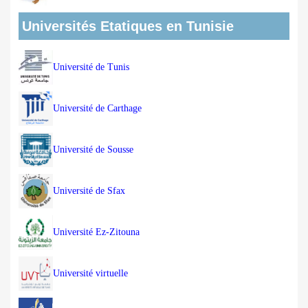
Universités Etatiques en Tunisie
Université de Tunis
Université de Carthage
Université de Sousse
Université de Sfax
Université Ez-Zitouna
Université virtuelle