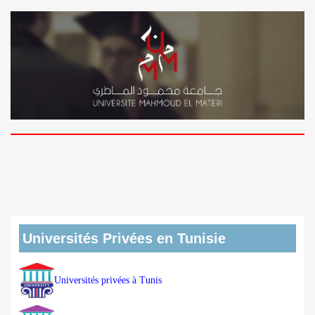
Universités Privées en Tunisie
Universités privées à Tunis