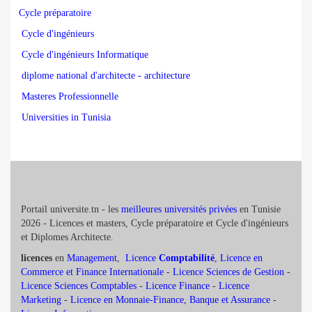
Cycle préparatoire
Cycle d'ingénieurs
Cycle d'ingénieurs Informatique
diplome national d'architecte - architecture
Masteres Professionnelle
Universities in Tunisia
Portail universite.tn - les
meilleures universités privées
en Tunisie
2026 - Licences et masters, Cycle préparatoire et Cycle d'ingénieurs
et Diplomes Architecte.
licences
en
Management
,
Licence
Comptabilité
,
Licence en
Commerce et Finance Internationale
-
Licence Sciences de Gestion
-
Licence Sciences Comptables
-
Licence Finance
-
Licence
Marketing
-
Licence en Monnaie-Finance, Banque et Assurance
-