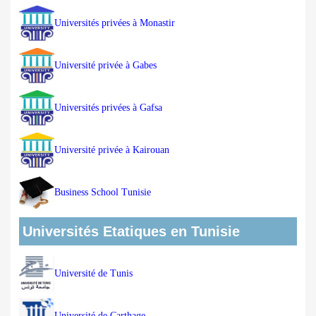
Universités privées à Monastir
Université privée à Gabes
Universités privées à Gafsa
Université privée à Kairouan
Business School Tunisie
Universités Etatiques en Tunisie
Université de Tunis
Université de Carthage