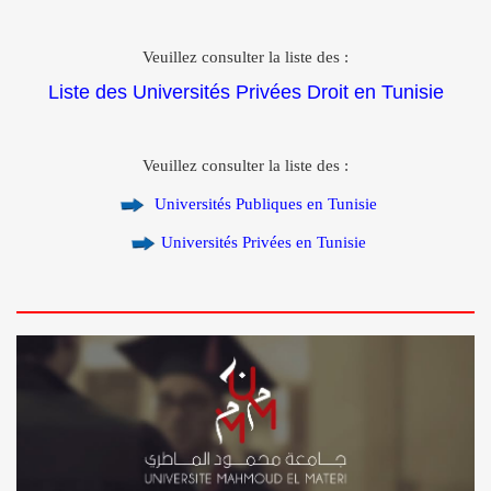
Veuillez consulter la liste des :
Liste des Universités Privées Droit en Tunisie
Veuillez consulter la liste des :
Universités Publiques en Tunisie
Universités Privées en Tunisie