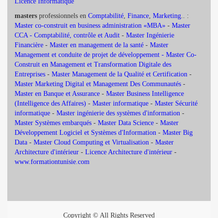
Licence Informatique
masters
professionnels en
Comptabilité
,
Finance
,
Marketing
.. :
Master co-construit en business administration «MBA»
-
Master
CCA - Comptabilité, contrôle et Audit
-
Master Ingénierie
Financière
-
Master en management de la santé
-
Master
Management et conduite de projet de développement -
Master Co-
Construit en Management et Transformation Digitale des
Entreprises
-
Master Management de la Qualité et Certification
-
Master Marketing Digital et Management Des Communautés
-
Master en Banque et Assurance
-
Master Business Intelligence
(Intelligence des Affaires)
-
Master informatique
-
Master Sécurité
informatique
-
Master ingénierie des systèmes d'information
-
Master Systèmes embarqués
-
Master Data Science
-
Master
Développement Logiciel et Systèmes d'Information
-
Master Big
Data
-
Master Cloud Computing et Virtualisation
-
Master
Architecture d'intérieur
-
Licence Architecture d'intérieur
-
www.formationtunisie.com
Copyright © All Rights Reserved