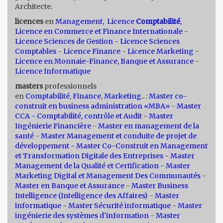
Architecte.
licences
en
Management
,
Licence
Comptabilité
,
Licence en Commerce et Finance Internationale
-
Licence Sciences de Gestion
-
Licence Sciences
Comptables
-
Licence Finance
-
Licence Marketing
-
Licence en Monnaie-Finance, Banque et Assurance
-
Licence Informatique
masters
professionnels
en
Comptabilité
,
Finance
,
Marketing
.. :
Master co-
construit en business administration «MBA»
-
Master
CCA - Comptabilité, contrôle et Audit
-
Master
Ingénierie Financière
-
Master en management de la
santé
-
Master Management et conduite de projet de
développement -
Master Co-Construit en Management
et Transformation Digitale des Entreprises
-
Master
Management de la Qualité et Certification
-
Master
Marketing Digital et Management Des Communautés
-
Master en Banque et Assurance
-
Master Business
Intelligence (Intelligence des Affaires)
-
Master
informatique
-
Master Sécurité informatique
-
Master
ingénierie des systèmes d'information
-
Master