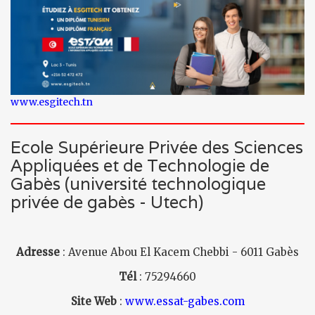
www.esgitech.tn
Ecole Supérieure Privée des Sciences
Appliquées et de Technologie de
Gabès (université technologique
privée de gabès - Utech)
Adresse
: Avenue Abou El Kacem Chebbi - 6011 Gabès
Tél
: 75294660
Site Web
:
www.essat-gabes.com