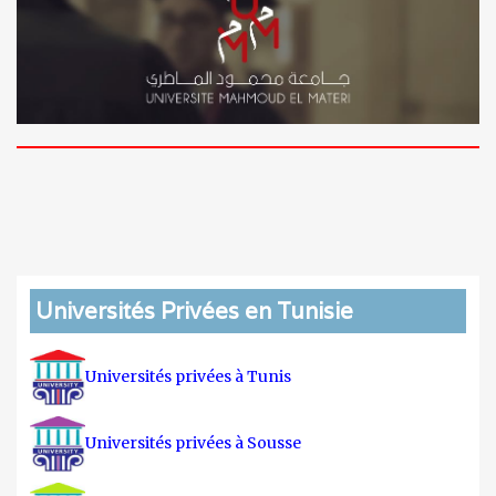
Universités Privées en Tunisie
Universités privées à Tunis
Universités privées à Sousse