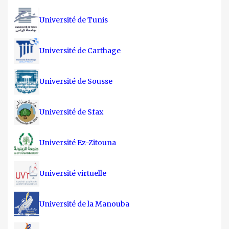
Université de Tunis
Université de Carthage
Université de Sousse
Université de Sfax
Université Ez-Zitouna
Université virtuelle
Université de la Manouba