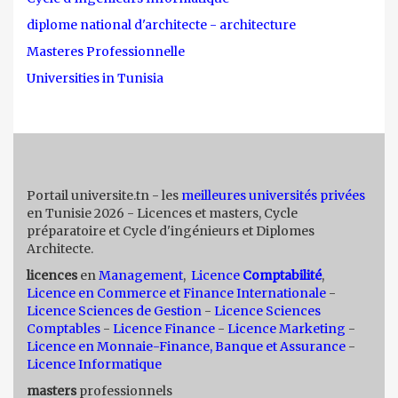
diplome national d'architecte - architecture
Masteres Professionnelle
Universities in Tunisia
Portail universite.tn - les
meilleures universités privées
en Tunisie 2026 - Licences et masters, Cycle
préparatoire et Cycle d'ingénieurs et Diplomes
Architecte.
licences
en
Management
,
Licence
Comptabilité
,
Licence en Commerce et Finance Internationale
-
Licence Sciences de Gestion
-
Licence Sciences
Comptables
-
Licence Finance
-
Licence Marketing
-
Licence en Monnaie-Finance, Banque et Assurance
-
Licence Informatique
masters
professionnels