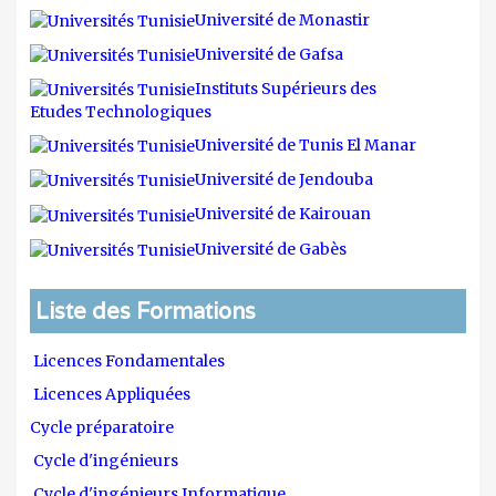
Université de Monastir
Université de Gafsa
Instituts Supérieurs des
Etudes Technologiques
Université de Tunis El Manar
Université de Jendouba
Université de Kairouan
Université de Gabès
Liste des Formations
Licences Fondamentales
Licences Appliquées
Cycle préparatoire
Cycle d'ingénieurs
Cycle d'ingénieurs Informatique