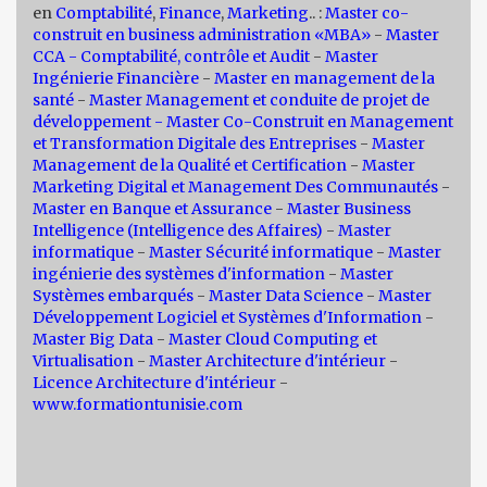
en
Comptabilité
,
Finance
,
Marketing
.. :
Master co-
construit en business administration «MBA»
-
Master
CCA - Comptabilité, contrôle et Audit
-
Master
Ingénierie Financière
-
Master en management de la
santé
-
Master Management et conduite de projet de
développement -
Master Co-Construit en Management
et Transformation Digitale des Entreprises
-
Master
Management de la Qualité et Certification
-
Master
Marketing Digital et Management Des Communautés
-
Master en Banque et Assurance
-
Master Business
Intelligence (Intelligence des Affaires)
-
Master
informatique
-
Master Sécurité informatique
-
Master
ingénierie des systèmes d'information
-
Master
Systèmes embarqués
-
Master Data Science
-
Master
Développement Logiciel et Systèmes d'Information
-
Master Big Data
-
Master Cloud Computing et
Virtualisation
-
Master Architecture d'intérieur
-
Licence Architecture d'intérieur
-
www.formationtunisie.com