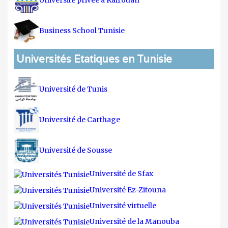
Université privée à Kairouan
Business School Tunisie
Universités Etatiques en Tunisie
Université de Tunis
Université de Carthage
Université de Sousse
Université de Sfax
Université Ez-Zitouna
Université virtuelle
Université de la Manouba