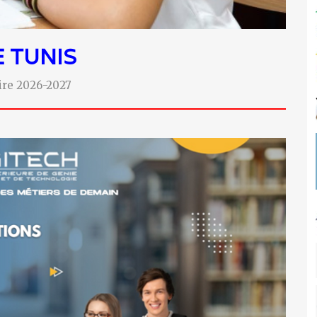
E
TUNIS
aire 2026-2027