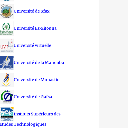
Université de Sfax
Université Ez-Zitouna
Université virtuelle
Université de la Manouba
Université de Monastir
Université de Gafsa
Instituts Supérieurs des
Etudes Technologiques