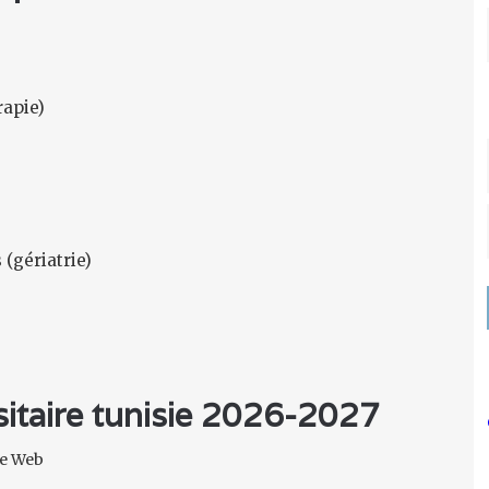
rapie)
(gériatrie)
rsitaire tunisie 2026-2027
ite Web