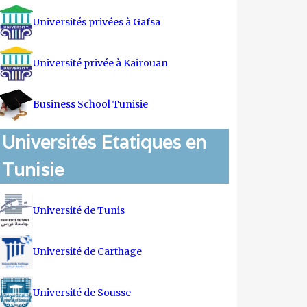
Universités privées à Gafsa
Université privée à Kairouan
Business School Tunisie
Universités Etatiques en
Tunisie
Université de Tunis
Université de Carthage
Université de Sousse