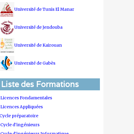
Université de Tunis El Manar
Université de Jendouba
Université de Kairouan
Université de Gabès
Liste des Formations
Licences Fondamentales
Licences Appliquées
Cycle préparatoire
Cycle d'ingénieurs
Cycle d'ingénieurs Informatique