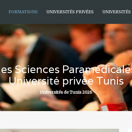
FORMATIONS
UNIVERSITÉS PRIVÉES
UNIVERSITÉS
é des Sciences Paramédica
Université privée Tunis
Universités de Tunis 2026