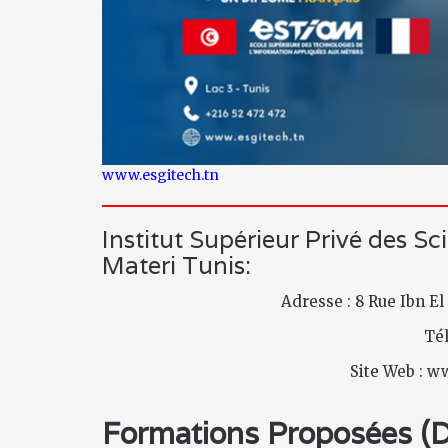
www.esgitech.tn
Institut Supérieur Privé des
Materi Tunis:
Adresse : 8 Rue Ibn El
Tél
Site Web : 
Formations Proposées (Di