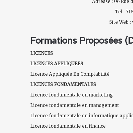
Adresse : 06 Rue d
Tél : 71
Site Web 
Formations Proposées (Di
LICENCES
LICENCES APPLIQUEES
Licence Appliquée En Comptabilité
LICENCES FONDAMENTALES
Licence fondamentale en marketing
Licence fondamentale en management
Licence fondamentale en informatique appliq
Licence fondamentale en finance