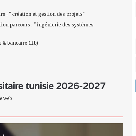
: " création et gestion des projets”
ion parcours : " ingénierie des systèmes
 & bancaire (ifb)
rsitaire tunisie 2026-2027
ite Web