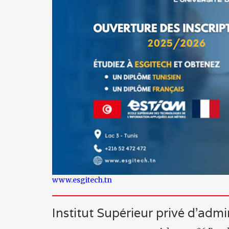
www.esgitech.tn
Institut Supérieur privé d’admi