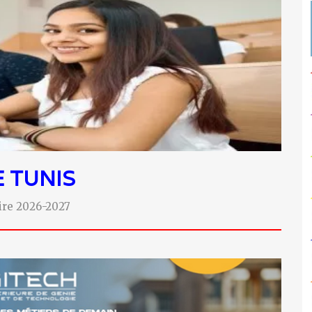
E
TUNIS
aire 2026-2027