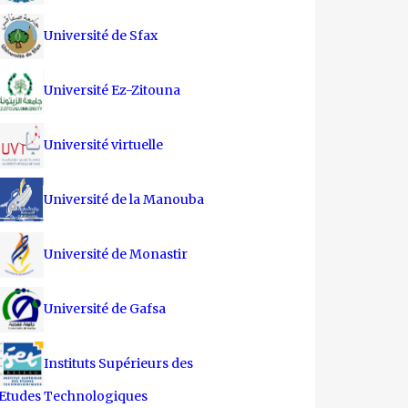
Université de Sfax
Université Ez-Zitouna
Université virtuelle
Université de la Manouba
Université de Monastir
Université de Gafsa
Instituts Supérieurs des
Etudes Technologiques