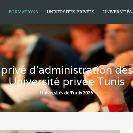
FORMATIONS
UNIVERSITÉS PRIVÉES
UNIVERSITÉS
 privé d’administration de
Université privée Tunis
Universités de Tunis 2026