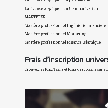
La licence appliquée en Journalisme
La licence appliquée en Communication
MASTERES
Mastère professionnel Ingénierie financière
Mastère professionnel Marketing
Mastère professionnel Finance islamique
Frais d'inscription unive
Trouvez les Prix, Tarifs et Frais de scolarité sur S