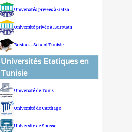
Universités privées à Gafsa
Université privée à Kairouan
Business School Tunisie
Universités Etatiques en
Tunisie
Université de Tunis
Université de Carthage
Université de Sousse