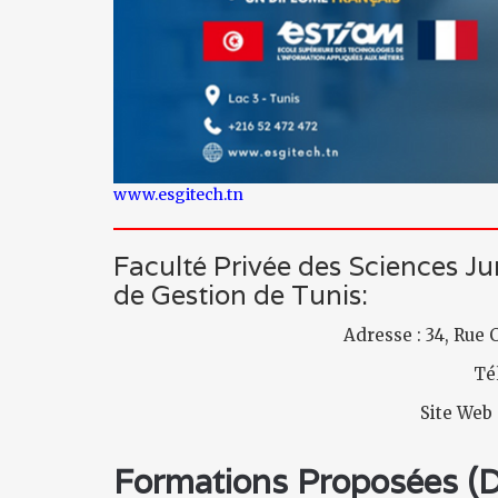
www.esgitech.tn
Faculté Privée des Sciences Ju
de Gestion de Tunis:
Adresse : 34, Rue 
Tél
Site Web
Formations Proposées (Di