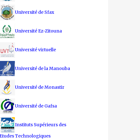
Université de Sfax
Université Ez-Zitouna
Université virtuelle
Université de la Manouba
Université de Monastir
Université de Gafsa
Instituts Supérieurs des
Etudes Technologiques