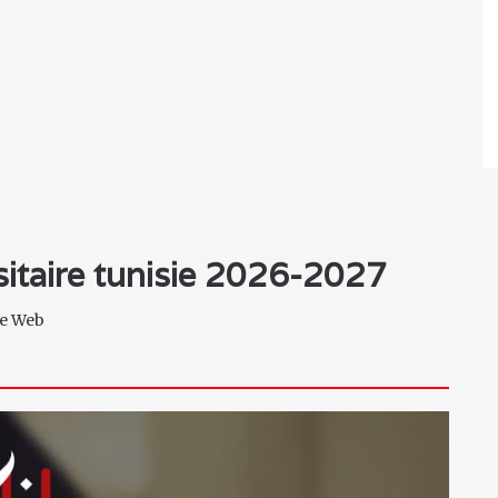
rsitaire tunisie 2026-2027
ite Web