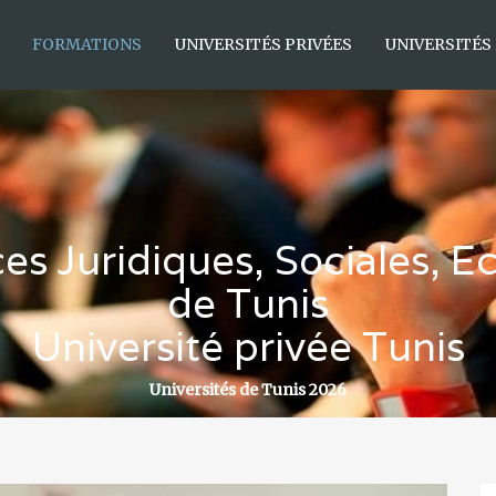
FORMATIONS
UNIVERSITÉS PRIVÉES
UNIVERSITÉS
ces Juridiques, Sociales, 
de Tunis
Université privée Tunis
Universités de Tunis 2026