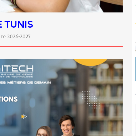
E
TUNIS
aire 2026-2027