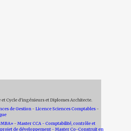
 et Cycle d'ingénieurs et Diplomes Architecte.
nces de Gestion
-
Licence Sciences Comptables
-
que
n «MBA»
-
Master CCA - Comptabilité, contrôle et
projet de développement -
Master Co-Construit en