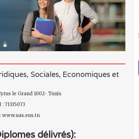
ridiques, Sociales, Economiques et
Cyrus le Grand 1002- Tunis
 : 71335073
 : www.uas.ens.tn
plomes délivrés):