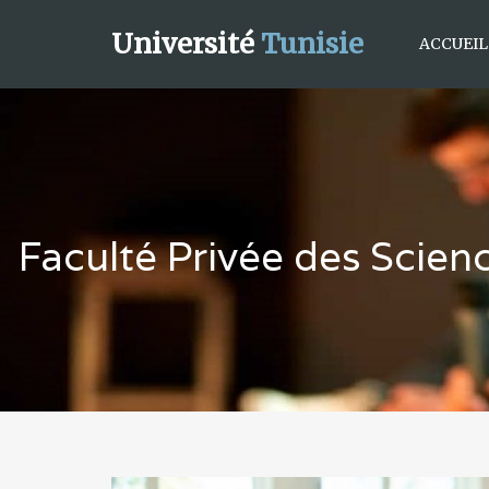
Université
Tunisie
ACCUEIL
Faculté Privée des Scien