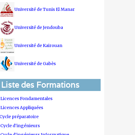
Université de Tunis El Manar
Université de Jendouba
Université de Kairouan
Université de Gabès
Liste des Formations
Licences Fondamentales
Licences Appliquées
Cycle préparatoire
Cycle d'ingénieurs
Cycle d'ingénieurs Informatique