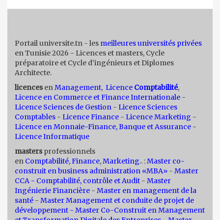
Portail universite.tn - les
meilleures universités privées
en Tunisie 2026 - Licences et masters, Cycle
préparatoire et Cycle d'ingénieurs et Diplomes
Architecte.
licences
en
Management
,
Licence
Comptabilité
,
Licence en Commerce et Finance Internationale
-
Licence Sciences de Gestion
-
Licence Sciences
Comptables
-
Licence Finance
-
Licence Marketing
-
Licence en Monnaie-Finance, Banque et Assurance
-
Licence Informatique
masters
professionnels
en
Comptabilité
,
Finance
,
Marketing
.. :
Master co-
construit en business administration «MBA»
-
Master
CCA - Comptabilité, contrôle et Audit
-
Master
Ingénierie Financière
-
Master en management de la
santé
-
Master Management et conduite de projet de
développement -
Master Co-Construit en Management