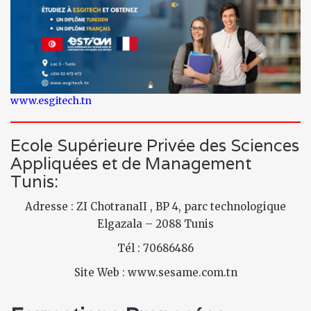
www.esgitech.tn
Ecole Supérieure Privée des Sciences
Appliquées et de Management
Tunis:
Adresse : ZI ChotranaII , BP 4, parc technologique
Elgazala – 2088 Tunis
Tél : 70686486
Site Web : www.sesame.com.tn