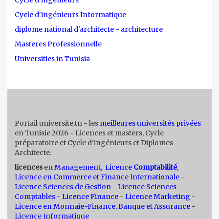
Cycle d'ingénieurs Informatique
diplome national d'architecte - architecture
Masteres Professionnelle
Universities in Tunisia
Portail universite.tn - les
meilleures universités privées
en Tunisie 2026 - Licences et masters, Cycle
préparatoire et Cycle d'ingénieurs et Diplomes
Architecte.
licences
en
Management
,
Licence
Comptabilité
,
Licence en Commerce et Finance Internationale
-
Licence Sciences de Gestion
-
Licence Sciences
Comptables
-
Licence Finance
-
Licence Marketing
-
Licence en Monnaie-Finance, Banque et Assurance
-
Licence Informatique