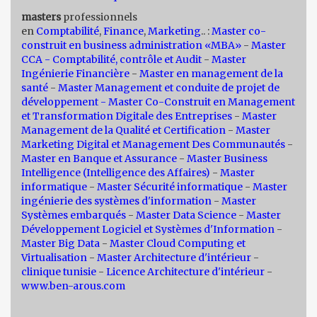
masters
professionnels
en
Comptabilité
,
Finance
,
Marketing
.. :
Master co-
construit en business administration «MBA»
-
Master
CCA - Comptabilité, contrôle et Audit
-
Master
Ingénierie Financière
-
Master en management de la
santé
-
Master Management et conduite de projet de
développement -
Master Co-Construit en Management
et Transformation Digitale des Entreprises
-
Master
Management de la Qualité et Certification
-
Master
Marketing Digital et Management Des Communautés
-
Master en Banque et Assurance
-
Master Business
Intelligence (Intelligence des Affaires)
-
Master
informatique
-
Master Sécurité informatique
-
Master
ingénierie des systèmes d'information
-
Master
Systèmes embarqués
-
Master Data Science
-
Master
Développement Logiciel et Systèmes d'Information
-
Master Big Data
-
Master Cloud Computing et
Virtualisation
-
Master Architecture d'intérieur
-
clinique tunisie
-
Licence Architecture d'intérieur
-
www.ben-arous.com