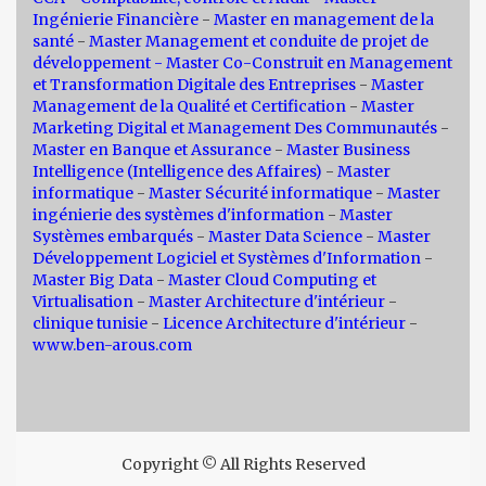
Ingénierie Financière
-
Master en management de la
santé
-
Master Management et conduite de projet de
développement -
Master Co-Construit en Management
et Transformation Digitale des Entreprises
-
Master
Management de la Qualité et Certification
-
Master
Marketing Digital et Management Des Communautés
-
Master en Banque et Assurance
-
Master Business
Intelligence (Intelligence des Affaires)
-
Master
informatique
-
Master Sécurité informatique
-
Master
ingénierie des systèmes d'information
-
Master
Systèmes embarqués
-
Master Data Science
-
Master
Développement Logiciel et Systèmes d'Information
-
Master Big Data
-
Master Cloud Computing et
Virtualisation
-
Master Architecture d'intérieur
-
clinique tunisie
-
Licence Architecture d'intérieur
-
www.ben-arous.com
Copyright © All Rights Reserved