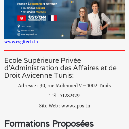
www.esgitech.tn
Ecole Supérieure Privée
d’Administration des Affaires et de
Droit Avicenne Tunis:
Adresse : 90, rue Mohamed V – 1002 Tunis
Tél : 71282329
Site Web : www.apbs.tn
Formations Proposées