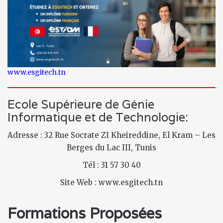
www.esgitech.tn
Ecole Supérieure de Génie
Informatique et de Technologie:
Adresse : 32 Rue Socrate ZI Kheireddine, El Kram – Les
Berges du Lac III, Tunis
Tél : 31 57 30 40
Site Web : www.esgitech.tn
Formations Proposées