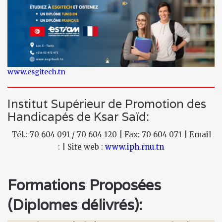
www.esgitech.tn
Institut Supérieur de Promotion des
Handicapés de Ksar Saïd:
Tél.: 70 604 091 / 70 604 120 | Fax: 70 604 071 | Email
: | Site web :
www.iph.rnu.tn
Formations Proposées
(Diplomes délivrés):