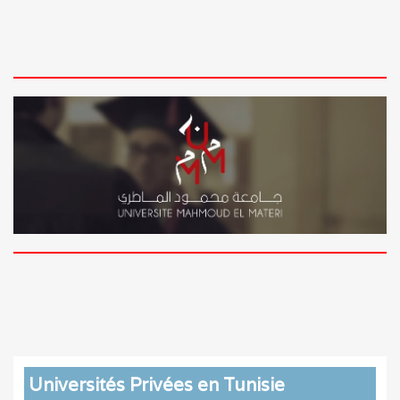
Universités Privées en Tunisie