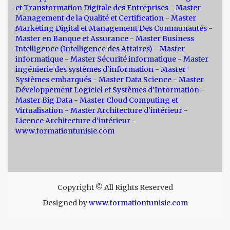
et Transformation Digitale des Entreprises
-
Master
Management de la Qualité et Certification
-
Master
Marketing Digital et Management Des Communautés
-
Master en Banque et Assurance
-
Master Business
Intelligence (Intelligence des Affaires)
-
Master
informatique
-
Master Sécurité informatique
-
Master
ingénierie des systèmes d'information
-
Master
Systèmes embarqués
-
Master Data Science
-
Master
Développement Logiciel et Systèmes d'Information
-
Master Big Data
-
Master Cloud Computing et
Virtualisation
-
Master Architecture d'intérieur
-
Licence Architecture d'intérieur
-
www.formationtunisie.com
Copyright © All Rights Reserved
Designed by
www.formationtunisie.com