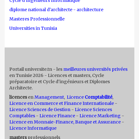
Cycle d'ingénieurs Informatique
diplome national d'architecte - architecture
Masteres Professionnelle
Universities in Tunisia
Portail universite.tn - les
meilleures universités privées
en Tunisie 2026 - Licences et masters, Cycle
préparatoire et Cycle d'ingénieurs et Diplomes
Architecte.
licences
en
Management
,
Licence
Comptabilité
,
Licence en Commerce et Finance Internationale
-
Licence Sciences de Gestion
-
Licence Sciences
Comptables
-
Licence Finance
-
Licence Marketing
-
Licence en Monnaie-Finance, Banque et Assurance
-
Licence Informatique
masters
professionnels