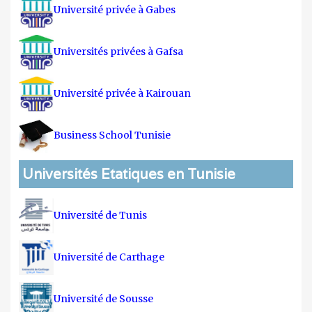
Université privée à Gabes
Universités privées à Gafsa
Université privée à Kairouan
Business School Tunisie
Universités Etatiques en Tunisie
Université de Tunis
Université de Carthage
Université de Sousse