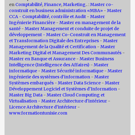
en
Comptabilité
,
Finance
,
Marketing
.. :
Master co-
construit en business administration «MBA»
-
Master
CCA - Comptabilité, contrôle et Audit
-
Master
Ingénierie Financière
-
Master en management de la
santé
-
Master Management et conduite de projet de
développement -
Master Co-Construit en Management
et Transformation Digitale des Entreprises
-
Master
Management de la Qualité et Certification
-
Master
Marketing Digital et Management Des Communautés
-
Master en Banque et Assurance
-
Master Business
Intelligence (Intelligence des Affaires)
-
Master
informatique
-
Master Sécurité informatique
-
Master
ingénierie des systèmes d'information
-
Master
Systèmes embarqués
-
Master Data Science
-
Master
Développement Logiciel et Systèmes d'Information
-
Master Big Data
-
Master Cloud Computing et
Virtualisation
-
Master Architecture d'intérieur
-
Licence Architecture d'intérieur
-
www.formationtunisie.com