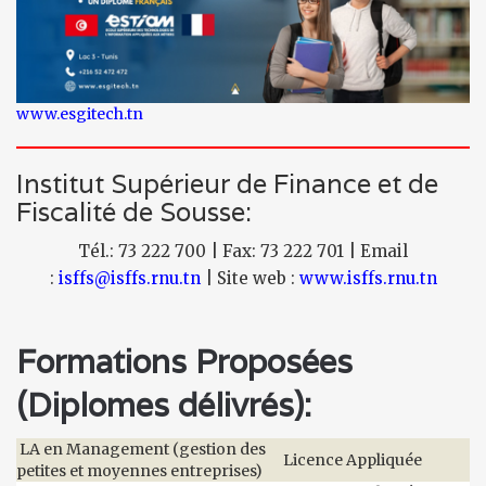
www.esgitech.tn
Institut Supérieur de Finance et de
Fiscalité de Sousse:
Tél.: 73 222 700 | Fax: 73 222 701 | Email
:
isffs@isffs.rnu.tn
| Site web :
www.isffs.rnu.tn
Formations Proposées
(Diplomes délivrés):
LA en Management (gestion des
Licence Appliquée
petites et moyennes entreprises)