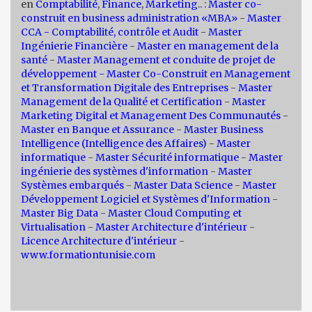
en
Comptabilité
,
Finance
,
Marketing
.. :
Master co-
construit en business administration «MBA»
-
Master
CCA - Comptabilité, contrôle et Audit
-
Master
Ingénierie Financière
-
Master en management de la
santé
-
Master Management et conduite de projet de
développement -
Master Co-Construit en Management
et Transformation Digitale des Entreprises
-
Master
Management de la Qualité et Certification
-
Master
Marketing Digital et Management Des Communautés
-
Master en Banque et Assurance
-
Master Business
Intelligence (Intelligence des Affaires)
-
Master
informatique
-
Master Sécurité informatique
-
Master
ingénierie des systèmes d'information
-
Master
Systèmes embarqués
-
Master Data Science
-
Master
Développement Logiciel et Systèmes d'Information
-
Master Big Data
-
Master Cloud Computing et
Virtualisation
-
Master Architecture d'intérieur
-
Licence Architecture d'intérieur
-
www.formationtunisie.com