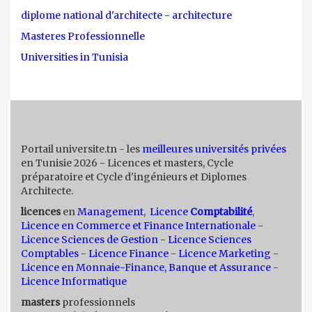
diplome national d'architecte - architecture
Masteres Professionnelle
Universities in Tunisia
Portail universite.tn - les
meilleures universités privées
en Tunisie 2026 - Licences et masters, Cycle
préparatoire et Cycle d'ingénieurs et Diplomes
Architecte.
licences
en
Management
,
Licence
Comptabilité
,
Licence en Commerce et Finance Internationale
-
Licence Sciences de Gestion
-
Licence Sciences
Comptables
-
Licence Finance
-
Licence Marketing
-
Licence en Monnaie-Finance, Banque et Assurance
-
Licence Informatique
masters
professionnels