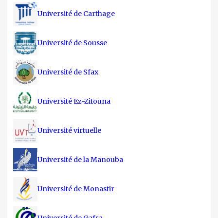
Université de Carthage
Université de Sousse
Université de Sfax
Université Ez-Zitouna
Université virtuelle
Université de la Manouba
Université de Monastir
Université de Gafsa