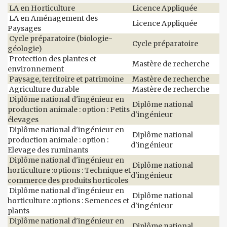
LA en Horticulture
Licence Appliquée
LA en Aménagement des
Licence Appliquée
Paysages
Cycle préparatoire (biologie-
Cycle préparatoire
géologie)
Protection des plantes et
Mastère de recherche
environnement
Paysage, territoire et patrimoine
Mastère de recherche
Agriculture durable
Mastère de recherche
Diplôme national d'ingénieur en
Diplôme national
production animale : option : Petits
d'ingénieur
élevages
Diplôme national d'ingénieur en
Diplôme national
production animale : option :
d'ingénieur
Elevage des ruminants
Diplôme national d'ingénieur en
Diplôme national
horticulture :options : Technique et
d'ingénieur
commerce des produits horticoles
Diplôme national d'ingénieur en
Diplôme national
horticulture :options : Semences et
d'ingénieur
plants
Diplôme national d'ingénieur en
Diplôme national