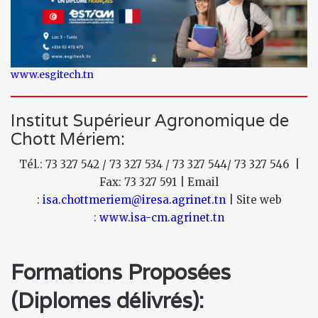
www.esgitech.tn
Institut Supérieur Agronomique de
Chott Mériem:
Tél.: 73 327 542 / 73 327 534 / 73 327 544/ 73 327 546 |
Fax: 73 327 591 | Email
:
isa.chottmeriem@iresa.agrinet.tn
| Site web
:
www.isa-cm.agrinet.tn
Formations Proposées
(Diplomes délivrés):