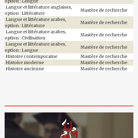
option : Langue
Langue et littérature anglaises,
Mastère de recherche
option : Littérature
Langue et littérature arabes,
Mastère de recherche
option : Littérature
Langue et littérature arabes,
Mastère de recherche
option : Civilisation
Langue et littérature arabes,
Mastère de recherche
option : Langue
Histoire contemporaine
Mastère de recherche
Histoire moderne
Mastère de recherche
Histoire ancienne
Mastère de recherche