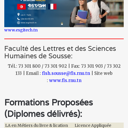
www.esgitech.tn
Faculté des Lettres et des Sciences
Humaines de Sousse:
Tél.: 73 301 800 / 73 301 902 | Fax: 73 301 903 / 73 302
133 | Email :
flsh.sousse@fls.rnu.tn
| Site web
:
www.fls.rnu.tn
Formations Proposées
(Diplomes délivrés):
LA en Métiers du livre & lication
Licence Appliquée