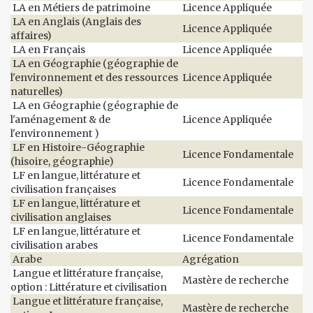
LA en Métiers de patrimoine
Licence Appliquée
LA en Anglais (Anglais des
Licence Appliquée
affaires)
LA en Français
Licence Appliquée
LA en Géographie (géographie de
l'environnement et des ressources
Licence Appliquée
naturelles)
LA en Géographie (géographie de
l'aménagement & de
Licence Appliquée
l'environnement )
LF en Histoire-Géographie
Licence Fondamentale
(hisoire, géographie)
LF en langue, littérature et
Licence Fondamentale
civilisation françaises
LF en langue, littérature et
Licence Fondamentale
civilisation anglaises
LF en langue, littérature et
Licence Fondamentale
civilisation arabes
Arabe
Agrégation
Langue et littérature française,
Mastère de recherche
option : Littérature et civilisation
Langue et littérature française,
Mastère de recherche