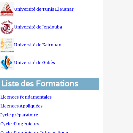
Université de Tunis El Manar
Université de Jendouba
Université de Kairouan
Université de Gabès
Liste des Formations
Licences Fondamentales
Licences Appliquées
Cycle préparatoire
Cycle d'ingénieurs
Cycle d'ingénieurs Informatique