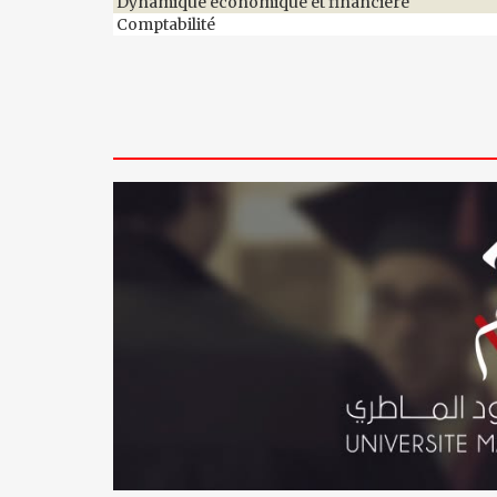
Dynamique économique et financière
Comptabilité