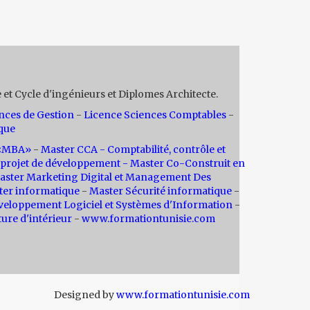
 et Cycle d'ingénieurs et Diplomes Architecte.
nces de Gestion
-
Licence Sciences Comptables
-
que
n «MBA»
-
Master CCA - Comptabilité, contrôle et
projet de développement -
Master Co-Construit en
aster Marketing Digital et Management Des
ter informatique
-
Master Sécurité informatique
-
veloppement Logiciel et Systèmes d'Information
-
ture d'intérieur
-
www.formationtunisie.com
Designed by
www.formationtunisie.com