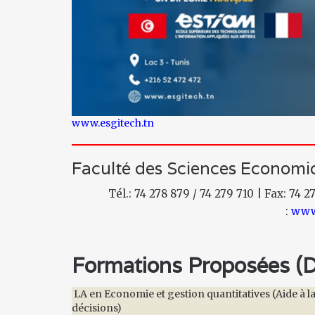
www.esgitech.tn
Faculté des Sciences Economiq
Tél.: 74 278 879 / 74 279 710 | Fax: 74 2
:
www.
Formations Proposées (Di
LA en Economie et gestion quantitatives (Aide à la
décisions)