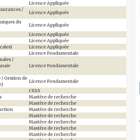
)
Licence Appliquée
ssurances /
Licence Appliquée
hniques du
Licence Appliquée
Licence Appliquée
Licence Appliquée
cales)
Licence Appliquée
Licence Fondamentale
ales /
nnaie
Licence Fondamentale
 / Gestion de
Licence Fondamentale
e)
CESS
s
Mastère de recherche
Mastère de recherche
uction
Mastère de recherche
Mastère de recherche
Mastère de recherche
Mastère de recherche
Mastère de recherche