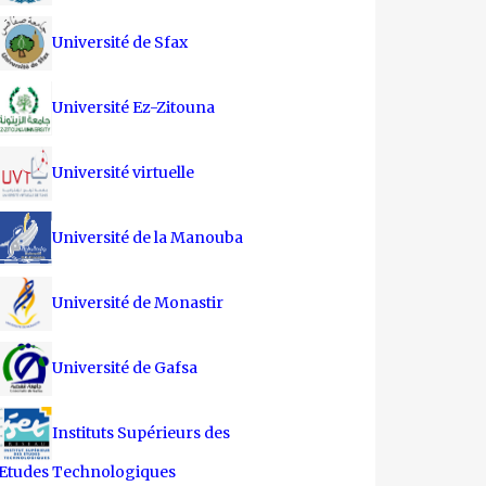
Université de Sfax
Université Ez-Zitouna
Université virtuelle
Université de la Manouba
Université de Monastir
Université de Gafsa
Instituts Supérieurs des
Etudes Technologiques