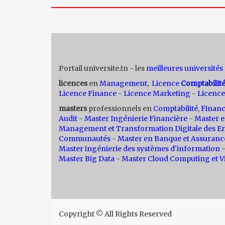
Portail universite.tn - les
meilleures universités
licences
en
Management
,
Licence
Comptabilit
Licence Finance
-
Licence Marketing
-
Licence
masters
professionnels en
Comptabilité
,
Finan
Audit
-
Master Ingénierie Financière
-
Master e
Management et Transformation Digitale des En
Communautés
-
Master en Banque et Assuranc
Master ingénierie des systèmes d'information
Master Big Data
-
Master Cloud Computing et Vi
Copyright © All Rights Reserved