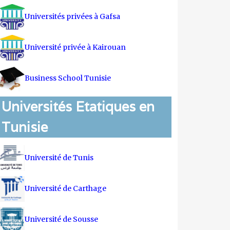
Universités privées à Gafsa
Université privée à Kairouan
Business School Tunisie
Universités Etatiques en
Tunisie
Université de Tunis
Université de Carthage
Université de Sousse