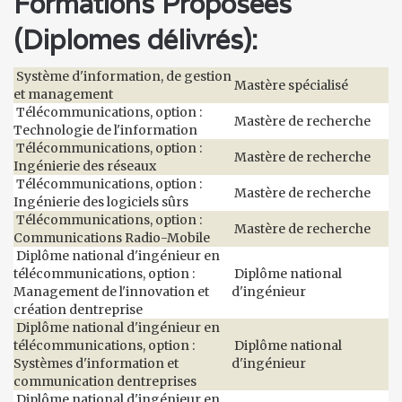
Formations Proposées
(Diplomes délivrés):
Système d'information, de gestion
Mastère spécialisé
et management
Télécommunications, option :
Mastère de recherche
Technologie de l'information
Télécommunications, option :
Mastère de recherche
Ingénierie des réseaux
Télécommunications, option :
Mastère de recherche
Ingénierie des logiciels sûrs
Télécommunications, option :
Mastère de recherche
Communications Radio-Mobile
Diplôme national d'ingénieur en
télécommunications, option :
Diplôme national
Management de l'innovation et
d'ingénieur
création dentreprise
Diplôme national d'ingénieur en
télécommunications, option :
Diplôme national
Systèmes d'information et
d'ingénieur
communication dentreprises
Diplôme national d'ingénieur en