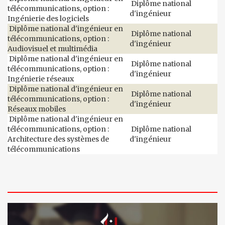
Diplôme national
télécommunications, option :
d'ingénieur
Ingénierie des logiciels
Diplôme national d'ingénieur en
Diplôme national
télécommunications, option :
d'ingénieur
Audiovisuel et multimédia
Diplôme national d'ingénieur en
Diplôme national
télécommunications, option :
d'ingénieur
Ingénierie réseaux
Diplôme national d'ingénieur en
Diplôme national
télécommunications, option :
d'ingénieur
Réseaux mobiles
Diplôme national d'ingénieur en
télécommunications, option :
Diplôme national
Architecture des systèmes de
d'ingénieur
télécommunications