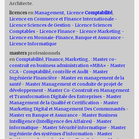
Architecte.
licences
en
Management
,
Licence
Comptabilité
,
Licence en Commerce et Finance Internationale
-
Licence Sciences de Gestion
-
Licence Sciences
Comptables
-
Licence Finance
-
Licence Marketing
-
Licence en Monnaie-Finance, Banque et Assurance
-
Licence Informatique
masters
professionnels
en
Comptabilité
,
Finance
,
Marketing
.. :
Master co-
construit en business administration «MBA»
-
Master
CCA - Comptabilité, contrôle et Audit
-
Master
Ingénierie Financière
-
Master en management de la
santé
-
Master Management et conduite de projet de
développement -
Master Co-Construit en Management
et Transformation Digitale des Entreprises
-
Master
Management de la Qualité et Certification
-
Master
Marketing Digital et Management Des Communautés
-
Master en Banque et Assurance
-
Master Business
Intelligence (Intelligence des Affaires)
-
Master
informatique
-
Master Sécurité informatique
-
Master
ingénierie des systèmes d'information
-
Master