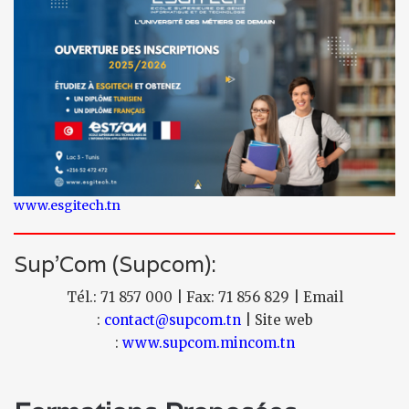
www.esgitech.tn
Sup'Com (Supcom):
Tél.: 71 857 000 | Fax: 71 856 829 | Email
:
contact@supcom.tn
| Site web
:
www.supcom.mincom.tn