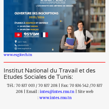
www.esgitech.tn
Institut National du Travail et des
Etudes Sociales de Tunis:
Tél.: 70 837 003 / 70 837 208 | Fax: 70 836 542 /70 837
208 | Email :
intes@intes.rnu.tn
| Site web
:
www.intes.rnu.tn