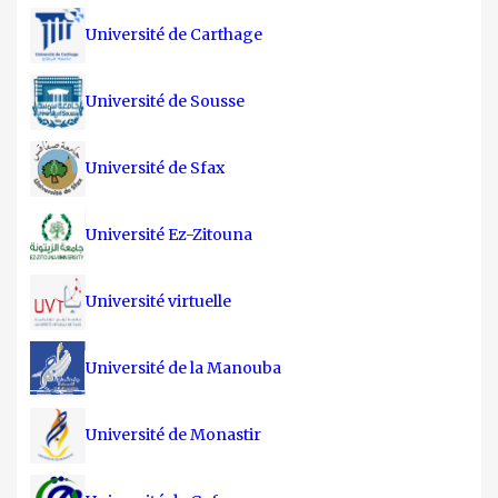
Université de Carthage
Université de Sousse
Université de Sfax
Université Ez-Zitouna
Université virtuelle
Université de la Manouba
Université de Monastir