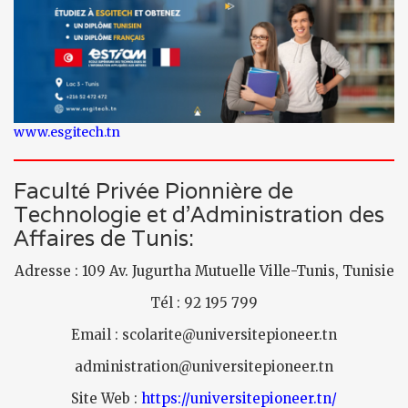
www.esgitech.tn
Faculté Privée Pionnière de
Technologie et d’Administration des
Affaires de Tunis:
Adresse : 109 Av. Jugurtha Mutuelle Ville-Tunis, Tunisie
Tél : 92 195 799
Email : scolarite@universitepioneer.tn
administration@universitepioneer.tn
Site Web :
https://universitepioneer.tn/