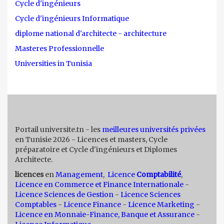
Cycle d'ingénieurs
Cycle d'ingénieurs Informatique
diplome national d'architecte - architecture
Masteres Professionnelle
Universities in Tunisia
Portail universite.tn - les
meilleures universités privées
en Tunisie 2026 - Licences et masters, Cycle
préparatoire et Cycle d'ingénieurs et Diplomes
Architecte.
licences
en
Management
,
Licence
Comptabilité
,
Licence en Commerce et Finance Internationale
-
Licence Sciences de Gestion
-
Licence Sciences
Comptables
-
Licence Finance
-
Licence Marketing
-
Licence en Monnaie-Finance, Banque et Assurance
-