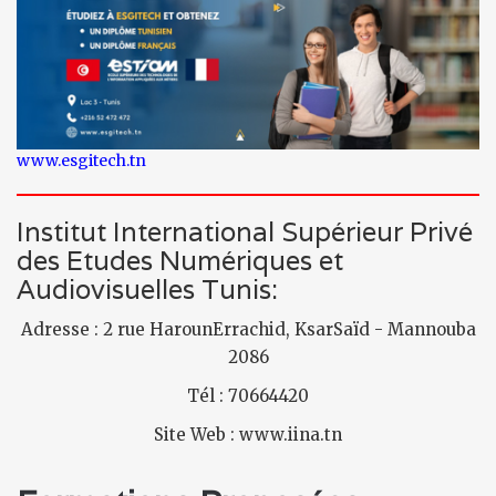
www.esgitech.tn
Institut International Supérieur Privé
des Etudes Numériques et
Audiovisuelles Tunis:
Adresse : 2 rue HarounErrachid, KsarSaïd - Mannouba
2086
Tél : 70664420
Site Web : www.iina.tn