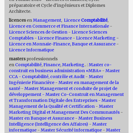
préparatoire et Cycle d'ingénieurs et Diplomes
Architecte.
licences
en
Management
,
Licence
Comptabilité
,
Licence en Commerce et Finance Internationale
-
Licence Sciences de Gestion
-
Licence Sciences
Comptables
-
Licence Finance
-
Licence Marketing
-
Licence en Monnaie-Finance, Banque et Assurance
-
Licence Informatique
masters
professionnels
en
Comptabilité
,
Finance
,
Marketing
.. :
Master co-
construit en business administration «MBA»
-
Master
CCA - Comptabilité, contrôle et Audit
-
Master
Ingénierie Financière
-
Master en management de la
santé
-
Master Management et conduite de projet de
développement -
Master Co-Construit en Management
et Transformation Digitale des Entreprises
-
Master
Management de la Qualité et Certification
-
Master
Marketing Digital et Management Des Communautés
-
Master en Banque et Assurance
-
Master Business
Intelligence (Intelligence des Affaires)
-
Master
informatique
-
Master Sécurité informatique
-
Master