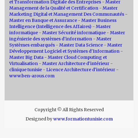
et Transformation Digitale des Entreprises
-
Master
Management de la Qualité et Certification
-
Master
Marketing Digital et Management Des Communautés
-
Master en Banque et Assurance
-
Master Business
Intelligence (Intelligence des Affaires)
-
Master
informatique
-
Master Sécurité informatique
-
Master
ingénierie des systèmes d'information
-
Master
Systèmes embarqués
-
Master Data Science
-
Master
Développement Logiciel et Systèmes d'Information
-
Master Big Data
-
Master Cloud Computing et
Virtualisation
-
Master Architecture d'intérieur
-
clinique tunisie
-
Licence Architecture d'intérieur
-
www.ben-arous.com
Copyright © All Rights Reserved
Designed by
www.formationtunisie.com