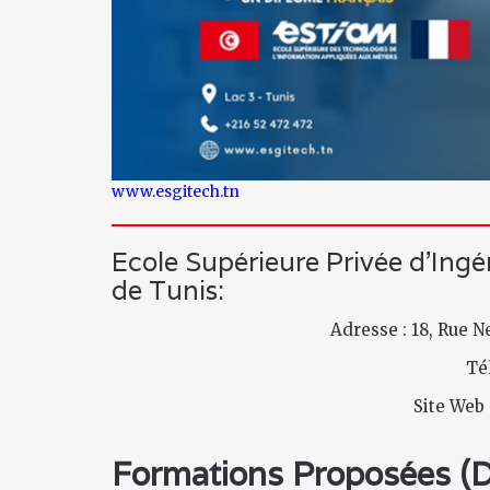
www.esgitech.tn
Ecole Supérieure Privée d’Ing
de Tunis:
Adresse : 18, Rue 
Tél
Site Web
Formations Proposées (Di