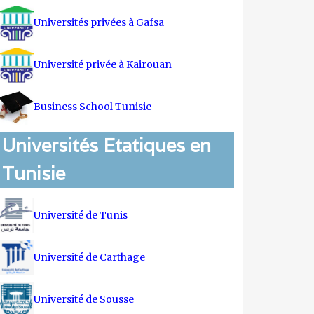
Universités privées à Gafsa
Université privée à Kairouan
Business School Tunisie
Universités Etatiques en
Tunisie
Université de Tunis
Université de Carthage
Université de Sousse