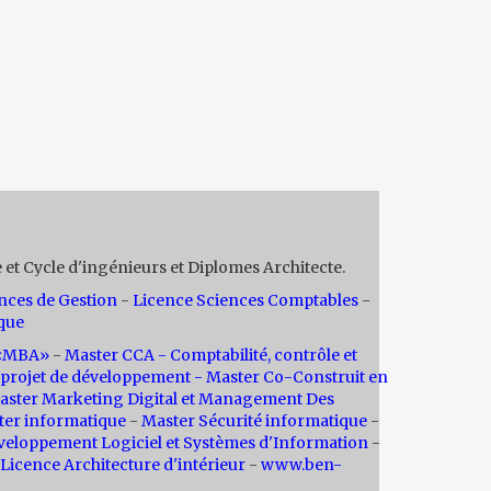
 et Cycle d'ingénieurs et Diplomes Architecte.
nces de Gestion
-
Licence Sciences Comptables
-
que
n «MBA»
-
Master CCA - Comptabilité, contrôle et
projet de développement -
Master Co-Construit en
aster Marketing Digital et Management Des
ter informatique
-
Master Sécurité informatique
-
veloppement Logiciel et Systèmes d'Information
-
Licence Architecture d'intérieur
-
www.ben-