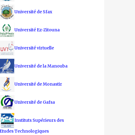
Université de Sfax
Université Ez-Zitouna
Université virtuelle
Université de la Manouba
Université de Monastir
Université de Gafsa
Instituts Supérieurs des
Etudes Technologiques