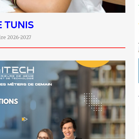
E
TUNIS
aire 2026-2027