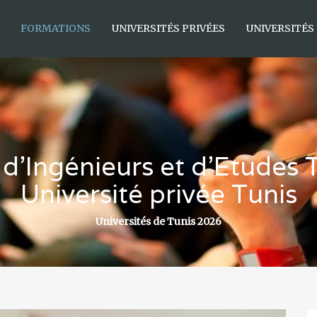
FORMATIONS
UNIVERSITÉS PRIVÉES
UNIVERSITÉS
 d’Ingénieurs et d’Etudes
Université privée Tunis
Universités de Tunis 2026