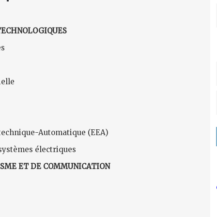
TECHNOLOGIQUES
es
elle
otechnique-Automatique (EEA)
systèmes électriques
ISME ET DE COMMUNICATION