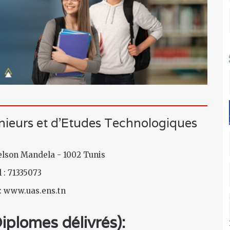
énieurs et d’Etudes Technologiques
Nelson Mandela - 1002 Tunis
 : 71335073
 : www.uas.ens.tn
plomes délivrés):