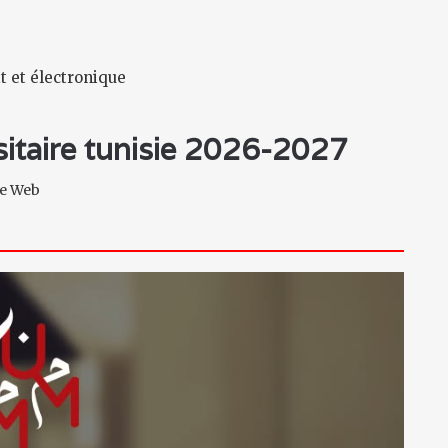
t et électronique
rsitaire tunisie 2026-2027
ite Web