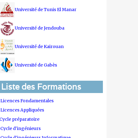
Université de Tunis El Manar
Université de Jendouba
Université de Kairouan
Université de Gabès
Liste des Formations
Licences Fondamentales
Licences Appliquées
Cycle préparatoire
Cycle d'ingénieurs
Cycle d'ingénieurs Informatique