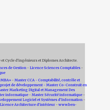
 et Cycle d'ingénieurs et Diplomes Architecte.
nces de Gestion
-
Licence Sciences Comptables
-
que
n «MBA»
-
Master CCA - Comptabilité, contrôle et
projet de développement -
Master Co-Construit en
aster Marketing Digital et Management Des
ter informatique
-
Master Sécurité informatique
-
veloppement Logiciel et Systèmes d'Information
-
Licence Architecture d'intérieur
-
www.ben-