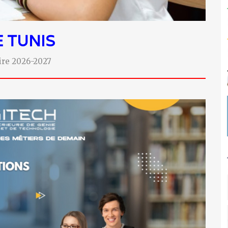
E
TUNIS
aire 2026-2027