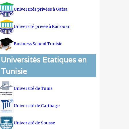
Universités privées à Gafsa
Université privée à Kairouan
Business School Tunisie
Universités Etatiques en
Tunisie
Université de Tunis
Université de Carthage
Université de Sousse