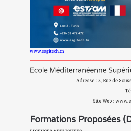
www.esgitech.tn
Ecole Méditerranéenne Supérie
Adresse : 2, Rue de Sous
Té
Site Web : www.
Formations Proposées (Di