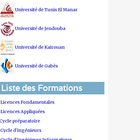
Université de Tunis El Manar
Université de Jendouba
Université de Kairouan
Université de Gabès
Liste des Formations
Licences Fondamentales
Licences Appliquées
Cycle préparatoire
Cycle d'ingénieurs
Cycle d'ingénieurs Informatique