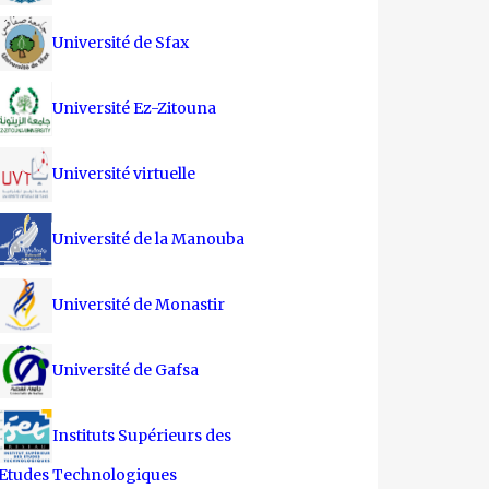
Université de Sfax
Université Ez-Zitouna
Université virtuelle
Université de la Manouba
Université de Monastir
Université de Gafsa
Instituts Supérieurs des
Etudes Technologiques