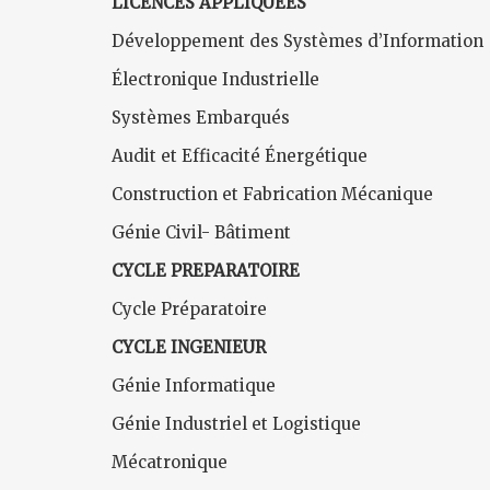
LICENCES APPLIQUEES
Développement des Systèmes d’Information
Électronique Industrielle
Systèmes Embarqués
Audit et Efficacité Énergétique
Construction et Fabrication Mécanique
Génie Civil- Bâtiment
CYCLE PREPARATOIRE
Cycle Préparatoire
CYCLE INGENIEUR
Génie Informatique
Génie Industriel et Logistique
Mécatronique