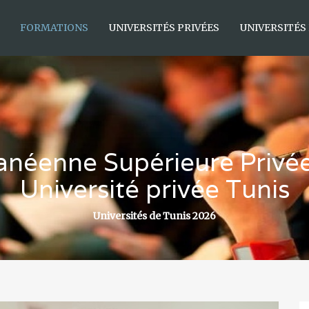
FORMATIONS
UNIVERSITÉS PRIVÉES
UNIVERSITÉS
anéenne Supérieure Privé
Université privée Tunis
Universités de Tunis 2026