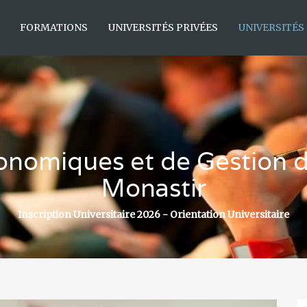
FORMATIONS
UNIVERSITÉS PRIVÉES
UNIVERSITÉS
onomiques et de Gestion d
Monastir
Inscription Universitaire 2026 - Orientation Universitaire