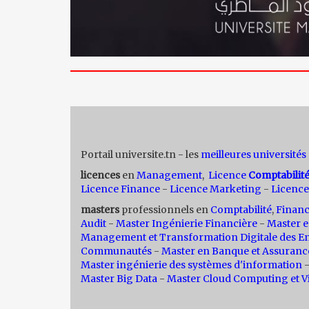
Portail universite.tn - les
meilleures universités
licences
en
Management
,
Licence
Comptabilit
Licence Finance
-
Licence Marketing
-
Licence
masters
professionnels en
Comptabilité
,
Finan
Audit
-
Master Ingénierie Financière
-
Master e
Management et Transformation Digitale des En
Communautés
-
Master en Banque et Assuranc
Master ingénierie des systèmes d'information
Master Big Data
-
Master Cloud Computing et Vi