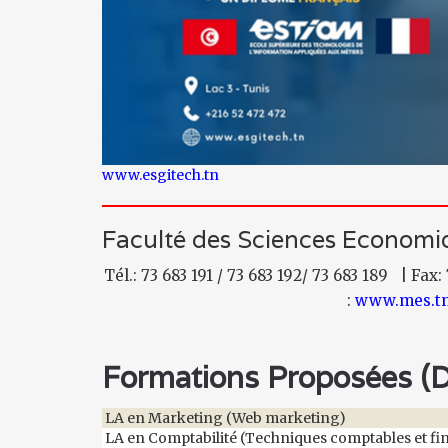
www.esgitech.tn
Faculté des Sciences Economiq
Tél.: 73 683 191 / 73 683 192/ 73 683 189 | Fax:
:
www.mes.tn
Formations Proposées (Di
LA en Marketing (Web marketing)
LA en Comptabilité (Techniques comptables et fi