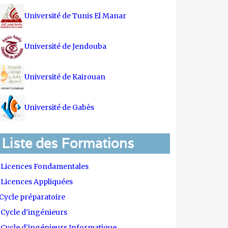
Université de Tunis El Manar
Université de Jendouba
Université de Kairouan
Université de Gabès
Liste des Formations
Licences Fondamentales
Licences Appliquées
Cycle préparatoire
Cycle d'ingénieurs
Cycle d'ingénieurs Informatique