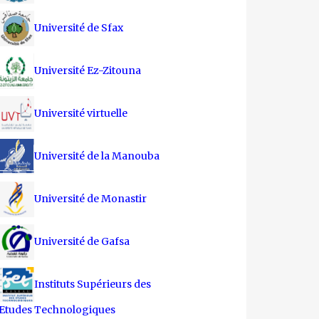
Université de Sfax
Université Ez-Zitouna
Université virtuelle
Université de la Manouba
Université de Monastir
Université de Gafsa
Instituts Supérieurs des
Etudes Technologiques