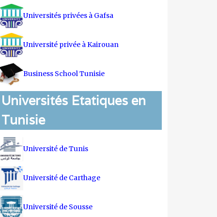
Universités privées à Gafsa
Université privée à Kairouan
Business School Tunisie
Universités Etatiques en
Tunisie
Université de Tunis
Université de Carthage
Université de Sousse