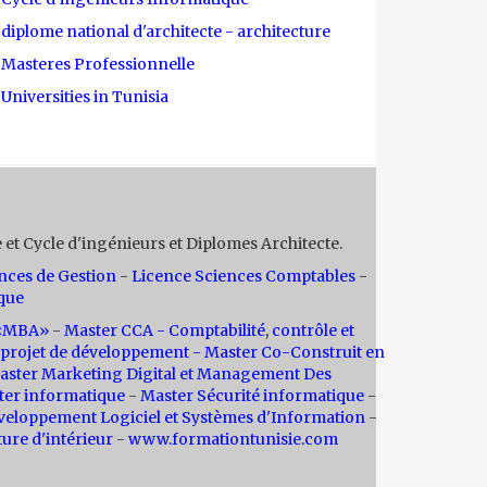
diplome national d'architecte - architecture
Masteres Professionnelle
Universities in Tunisia
 et Cycle d'ingénieurs et Diplomes Architecte.
nces de Gestion
-
Licence Sciences Comptables
-
que
n «MBA»
-
Master CCA - Comptabilité, contrôle et
projet de développement -
Master Co-Construit en
aster Marketing Digital et Management Des
ter informatique
-
Master Sécurité informatique
-
veloppement Logiciel et Systèmes d'Information
-
ture d'intérieur
-
www.formationtunisie.com